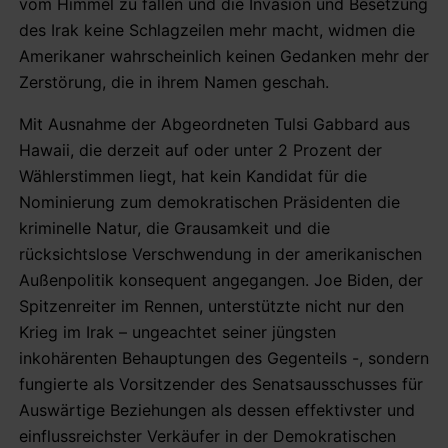
vom Himmel zu fallen und die Invasion und Besetzung
des Irak keine Schlagzeilen mehr macht, widmen die
Amerikaner wahrscheinlich keinen Gedanken mehr der
Zerstörung, die in ihrem Namen geschah.
Mit Ausnahme der Abgeordneten Tulsi Gabbard aus
Hawaii, die derzeit auf oder unter 2 Prozent der
Wählerstimmen liegt, hat kein Kandidat für die
Nominierung zum demokratischen Präsidenten die
kriminelle Natur, die Grausamkeit und die
rücksichtslose Verschwendung in der amerikanischen
Außenpolitik konsequent angegangen. Joe Biden, der
Spitzenreiter im Rennen, unterstützte nicht nur den
Krieg im Irak – ungeachtet seiner jüngsten
inkohärenten Behauptungen des Gegenteils -, sondern
fungierte als Vorsitzender des Senatsausschusses für
Auswärtige Beziehungen als dessen effektivster und
einflussreichster Verkäufer in der Demokratischen