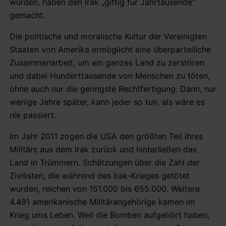
wurden, haben den Irak „giftig für Jahrtausende“
gemacht.
Die politische und moralische Kultur der Vereinigten
Staaten von Amerika ermöglicht eine überparteiliche
Zusammenarbeit, um ein ganzes Land zu zerstören
und dabei Hunderttausende von Menschen zu töten,
ohne auch nur die geringste Rechtfertigung. Dann, nur
wenige Jahre später, kann jeder so tun, als wäre es
nie passiert.
Im Jahr 2011 zogen die USA den größten Teil ihres
Militärs aus dem Irak zurück und hinterließen das
Land in Trümmern. Schätzungen über die Zahl der
Zivilisten, die während des Irak-Krieges getötet
wurden, reichen von 151.000 bis 655.000. Weitere
4.491 amerikanische Militärangehörige kamen im
Krieg ums Leben. Weil die Bomben aufgehört haben,