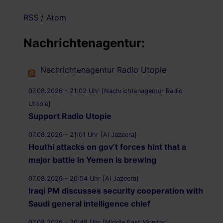
RSS
/
Atom
Nachrichtenagentur:
Nachrichtenagentur Radio Utopie
07.08.2026 - 21:02 Uhr [Nachrichtenagentur Radio
Utopie]
Support Radio Utopie
07.08.2026 - 21:01 Uhr [Al Jazeera]
Houthi attacks on gov’t forces hint that a
major battle in Yemen is brewing
07.08.2026 - 20:54 Uhr [Al Jazeera]
Iraqi PM discusses security cooperation with
Saudi general intelligence chief
07.08.2026 - 20:48 Uhr [Middle East Monitor]