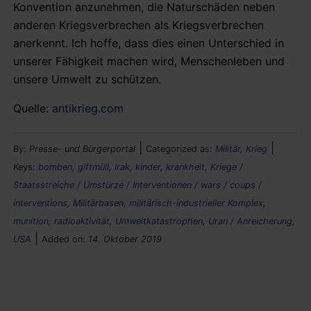
Konvention anzunehmen, die Naturschäden neben
anderen Kriegsverbrechen als Kriegsverbrechen
anerkennt. Ich hoffe, dass dies einen Unterschied in
unserer Fähigkeit machen wird, Menschenleben und
unsere Umwelt zu schützen.
Quelle:
antikrieg.com
|
|
By:
Presse- und Bürgerportal
Categorized as:
Militär, Krieg
Keys:
bomben
,
giftmüll
,
Irak
,
kinder
,
krankheit
,
Kriege /
Staatsstreiche / Umstürze / Interventionen / wars / coups /
interventions
,
Militärbasen
,
militärisch-industrieller Komplex
,
munition
,
radioaktivität
,
Umweltkatastrophen
,
Uran / Anreicherung
,
|
USA
Added on:
14. Oktober 2019