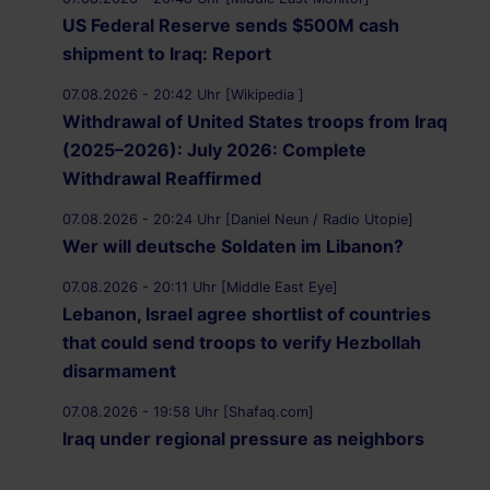
US Federal Reserve sends $500M cash
shipment to Iraq: Report
07.08.2026 - 20:42 Uhr [Wikipedia ]
Withdrawal of United States troops from Iraq
(2025–2026): July 2026: Complete
Withdrawal Reaffirmed
07.08.2026 - 20:24 Uhr [Daniel Neun / Radio Utopie]
Wer will deutsche Soldaten im Libanon?
07.08.2026 - 20:11 Uhr [Middle East Eye]
Lebanon, Israel agree shortlist of countries
that could send troops to verify Hezbollah
disarmament
07.08.2026 - 19:58 Uhr [Shafaq.com]
Iraq under regional pressure as neighbors
threaten to strike Iran-aligned factions