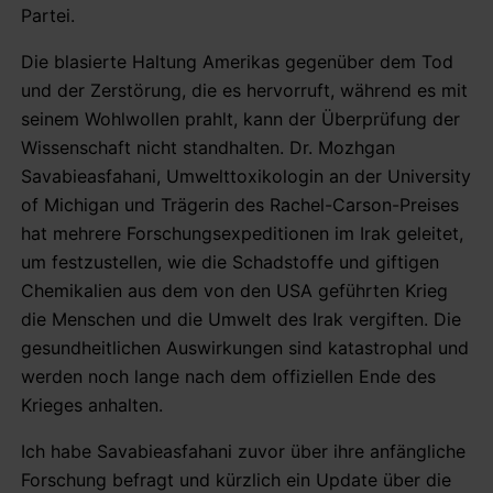
Partei.
Die blasierte Haltung Amerikas gegenüber dem Tod
und der Zerstörung, die es hervorruft, während es mit
seinem Wohlwollen prahlt, kann der Überprüfung der
Wissenschaft nicht standhalten. Dr. Mozhgan
Savabieasfahani, Umwelttoxikologin an der University
of Michigan und Trägerin des Rachel-Carson-Preises
hat mehrere Forschungsexpeditionen im Irak geleitet,
um festzustellen, wie die Schadstoffe und giftigen
Chemikalien aus dem von den USA geführten Krieg
die Menschen und die Umwelt des Irak vergiften. Die
gesundheitlichen Auswirkungen sind katastrophal und
werden noch lange nach dem offiziellen Ende des
Krieges anhalten.
Ich habe Savabieasfahani zuvor über ihre anfängliche
Forschung befragt und kürzlich ein Update über die