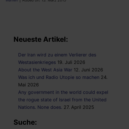
Wahlen
Added on:
13. März 2015
Neueste Artikel:
Der Iran wird zu einem Verlierer des
Westasienkrieges
19. Juli 2026
About the West Asia War
12. Juni 2026
Was ich und Radio Utopie so machen
24.
Mai 2026
Any government in the world could expel
the rogue state of Israel from the United
Nations. None does.
27. April 2025
Suche: