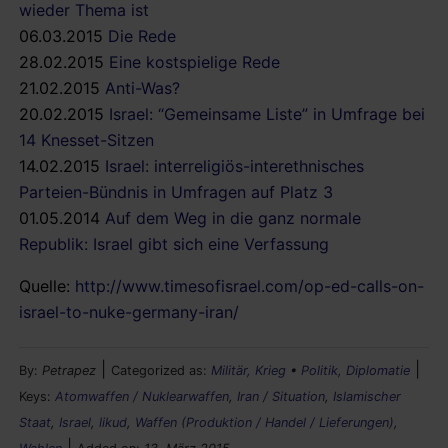
wieder Thema ist
06.03.2015
Die Rede
28.02.2015
Eine kostspielige Rede
21.02.2015
Anti-Was?
20.02.2015
Israel: “Gemeinsame Liste” in Umfrage bei
14 Knesset-Sitzen
14.02.2015
Israel: interreligiös-interethnisches
Parteien-Bündnis in Umfragen auf Platz 3
01.05.2014
Auf dem Weg in die ganz normale
Republik: Israel gibt sich eine Verfassung
Quelle:
http://www.timesofisrael.com/op-ed-calls-on-
israel-to-nuke-germany-iran/
|
|
By:
Petrapez
Categorized as:
Militär, Krieg
•
Politik, Diplomatie
Keys:
Atomwaffen / Nuklearwaffen
,
Iran / Situation
,
Islamischer
Staat
,
Israel
,
likud
,
Waffen (Produktion / Handel / Lieferungen)
,
|