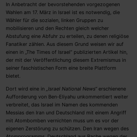
In Anbetracht der bevorstehenden vorgezogenen
Wahlen am 17. März in Israel ist es notwendig, die
Wähler für die sozialen, linken Gruppen zu
mobilisieren und den Rechten gleich welcher
Abstufung eine Abfuhr zu erteilen, zu denen religiöse
Fanatiker zählen. Aus diesem Grund weisen wir auf
einen in „The Times of Israel“ publizierten Artikel hin,
der mit der Veröffentlichung diesem Extremismus in
seiner faschistischen Form eine breite Plattform
bietet.
Dort wird eine in
„Israel National News“
erschienene
Aufforderung von Ben-Eliyahu unkommentiert weiter
verbreitet, das Israel im Namen des kommenden
Messias den Iran und Deutschland mit einem Angriff
mit Atombomben vernichten muss um es vor der
eigenen Zerstörung zu schützen. Den Iran wegen des
Atomprogramms, Deutschland aus Rache wegen der