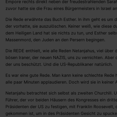
Empore rechts direkt neben der freudestrahlenden Sarah’
zuvor hatte sie die Frau eines Bürgermeisters in Israel 
Die Rede erwähnte das Buch Esther. In ihm geht es um 
der vorhatte, sie auszulöschen. Keiner weiß, wie diese d
dem Heiligen Land hat sie nichts zu tun, und Esther selb
Massenmord, den Juden an den Persern begingen.
Die REDE enthielt, wie alle Reden Netanjahus, viel über
bösen Iraner, der neuen NAZIS, uns zu vernichten. Aber 
der uns beschützt. Und die US-Republikaner natürlich.
Es war eine gute Rede. Man kann keine schlechte Rede
alle paar Minuten applaudieren. Doch wird sie in keiner
Netanjahu betrachtet sich selbst als zweiten Churchill. 
Führer, der vor beiden Häusern des Kongresses ein drit
Präsidenten der US zu festigen, mit Franklin Roosevelt
gekommen ist, um in des Präsidenten Gesicht zu spucke