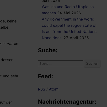
Juni 2026
Was ich und Radio Utopie so
machen
24. Mai 2026
Any government in the world
ge, keine
could expel the rogue state of
elbe.
Israel from the United Nations.
None does.
27. April 2025
Hier waren
Suche:
, dessen
Suche
nach:
Feed:
t und sehr
RSS
/
Atom
Nachrichtenagentur:
auf der