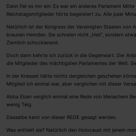
Dann fiel es mir ein: Es war ein anderes Parlament Mitte
Reichstagsmitglieder hörte begeistert zu. Alle paar Minu
Natürlich ist der Kongress der Vereinigten Staaten von 
braunen Hemden. Sie schreien nicht „Heil“, sondern etw
Ziemlich schockierend.
Doch dann kehrte ich zurück in die Gegenwart. Der Anbl
die Mitglieder des mächtigsten Parlamentes der Welt. Si
In der Knesset hätte nichts dergleichen geschehen könn
Mitglied ich einmal war, aber verglichen mit dieser Vers
Abba Eban verglich einmal eine Rede von Menachem Beg
wenig Teig.
Dasselbe kann von dieser REDE gesagt werden.
Was enthielt sie? Natürlich den Holocaust mit jenem mo