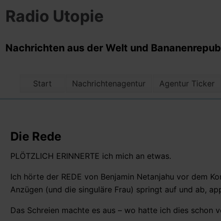
Radio Utopie
Nachrichten aus der Welt und Bananenrepubli
Start
Nachrichtenagentur
Agentur Ticker
Die Rede
PLÖTZLICH ERINNERTE ich mich an etwas.
Ich hörte der REDE von Benjamin Netanjahu vor dem Kon
Anzügen (und die singuläre Frau) springt auf und ab, appl
Das Schreien machte es aus – wo hatte ich dies schon v