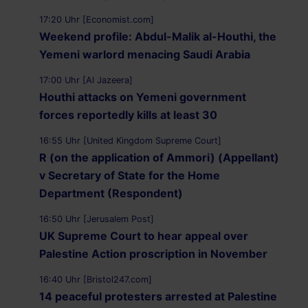
17:20 Uhr [Economist.com]
Weekend profile: Abdul-Malik al-Houthi, the
Yemeni warlord menacing Saudi Arabia
17:00 Uhr [Al Jazeera]
Houthi attacks on Yemeni government
forces reportedly kills at least 30
16:55 Uhr [United Kingdom Supreme Court]
R (on the application of Ammori) (Appellant)
v Secretary of State for the Home
Department (Respondent)
16:50 Uhr [Jerusalem Post]
UK Supreme Court to hear appeal over
Palestine Action proscription in November
16:40 Uhr [Bristol247.com]
14 peaceful protesters arrested at Palestine