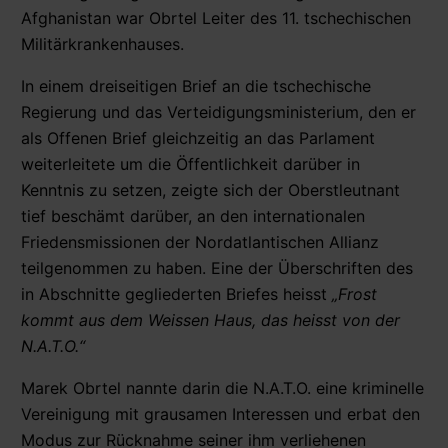
Afghanistan war Obrtel Leiter des 11. tschechischen
Militärkrankenhauses.
In einem dreiseitigen Brief an die tschechische
Regierung und das Verteidigungsministerium, den er
als Offenen Brief gleichzeitig an das Parlament
weiterleitete um die Öffentlichkeit darüber in
Kenntnis zu setzen, zeigte sich der Oberstleutnant
tief beschämt darüber, an den internationalen
Friedensmissionen der Nordatlantischen Allianz
teilgenommen zu haben. Eine der Überschriften des
in Abschnitte gegliederten Briefes heisst
„Frost
kommt aus dem Weissen Haus, das heisst von der
N.A.T.O.“
Marek Obrtel nannte darin die N.A.T.O. eine kriminelle
Vereinigung mit grausamen Interessen und erbat den
Modus zur Rücknahme seiner ihm verliehenen