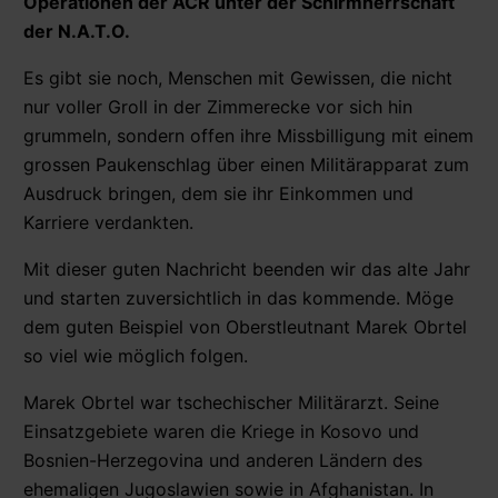
Operationen der AČR unter der Schirmherrschaft
der N.A.T.O.
Es gibt sie noch, Menschen mit Gewissen, die nicht
nur voller Groll in der Zimmerecke vor sich hin
grummeln, sondern offen ihre Missbilligung mit einem
grossen Paukenschlag über einen Militärapparat zum
Ausdruck bringen, dem sie ihr Einkommen und
Karriere verdankten.
Mit dieser guten Nachricht beenden wir das alte Jahr
und starten zuversichtlich in das kommende. Möge
dem guten Beispiel von Oberstleutnant Marek Obrtel
so viel wie möglich folgen.
Marek Obrtel war tschechischer Militärarzt. Seine
Einsatzgebiete waren die Kriege in Kosovo und
Bosnien-Herzegovina und anderen Ländern des
ehemaligen Jugoslawien sowie in Afghanistan. In