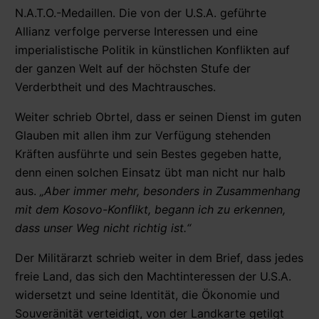
N.A.T.O.-Medaillen. Die von der U.S.A. geführte
Allianz verfolge perverse Interessen und eine
imperialistische Politik in künstlichen Konflikten auf
der ganzen Welt auf der höchsten Stufe der
Verderbtheit und des Machtrausches.
Weiter schrieb Obrtel, dass er seinen Dienst im guten
Glauben mit allen ihm zur Verfügung stehenden
Kräften ausführte und sein Bestes gegeben hatte,
denn einen solchen Einsatz übt man nicht nur halb
aus.
„Aber immer mehr, besonders in Zusammenhang
mit dem Kosovo-Konflikt, begann ich zu erkennen,
dass unser Weg nicht richtig ist.“
Der Militärarzt schrieb weiter in dem Brief, dass jedes
freie Land, das sich den Machtinteressen der U.S.A.
widersetzt und seine Identität, die Ökonomie und
Souveränität verteidigt, von der Landkarte getilgt