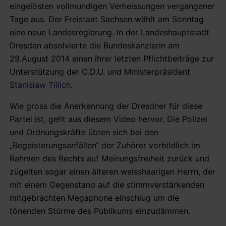
eingelösten vollmundigen Verheissungen vergangener
Tage aus. Der Freistaat Sachsen wählt am Sonntag
eine neue Landesregierung. In der Landeshauptstadt
Dresden absolvierte die Bundeskanzlerin am
29.August 2014 einen ihrer letzten Pflichtbeiträge zur
Unterstützung der C.D.U. und Ministerpräsident
Stanislaw Tillich
.
Wie gross die Anerkennung der Dresdner für diese
Partei ist, geht aus diesem Video hervor. Die Polizei
und Ordnungskräfte übten sich bei den
„Begeisterungsanfällen“ der Zuhörer vorbildlich im
Rahmen des Rechts auf Meinungsfreiheit zurück und
zügelten sogar einen älteren weisshaarigen Herrn, der
mit einem Gegenstand auf die stimmverstärkenden
mitgebrachten Megaphone einschlug um die
tönenden Stürme des Publikums einzudämmen.