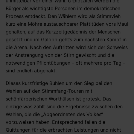
unmittelbar vor einer Wahl. Urplötzlich werden die
Bürger als wichtigste Personen im demokratischen
Prozess entdeckt. Den Wählern wird als Stimmvieh
kurz eine Möhre austauschbarer Plattitüden vors Maul
gehalten, auf das Kurzzeitgedächnis der Menschen
gesetzt und im Galopp geht‘s zum nächsten Kampf in
die Arena. Nach den Auftritten wird sich der Schweiss
der Anstrengung von der Stirn gewischt und die
notwendigen Pflichtübungen – oft mehrere pro Tag –
sind endlich abgehakt.
Dieses kurzfristige Buhlen um den Sieg bei den
Wahlen auf den Stimmfang-Touren mit
schönfärberischen Worthülsen ist grotesk. Das
einzige was zählt sind die Ergebnisse zwischen den
Wahlen, die die „Abgeordneten des Volkes“
vorzuweisen haben. Entsprechend fallen die
Quittungen für die erbrachten Leistungen und nicht