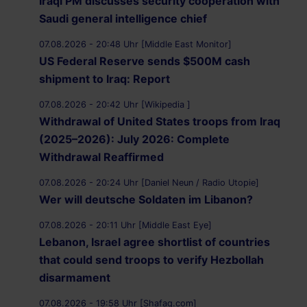
Iraqi PM discusses security cooperation with
Saudi general intelligence chief
07.08.2026 - 20:48 Uhr [Middle East Monitor]
US Federal Reserve sends $500M cash
shipment to Iraq: Report
07.08.2026 - 20:42 Uhr [Wikipedia ]
Withdrawal of United States troops from Iraq
(2025–2026): July 2026: Complete
Withdrawal Reaffirmed
07.08.2026 - 20:24 Uhr [Daniel Neun / Radio Utopie]
Wer will deutsche Soldaten im Libanon?
07.08.2026 - 20:11 Uhr [Middle East Eye]
Lebanon, Israel agree shortlist of countries
that could send troops to verify Hezbollah
disarmament
07.08.2026 - 19:58 Uhr [Shafaq.com]