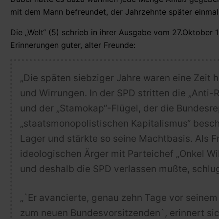
mit dem Mann befreundet, der Jahrzehnte später einmal 
Die „Welt“ (5) schrieb in ihrer Ausgabe vom 27.Oktober
Erinnerungen guter, alter Freunde:
„Die späten siebziger Jahre waren eine Zeit 
und Wirrungen. In der SPD stritten die „Anti-
und der „Stamokap“-Flügel, der die Bundesre
„staatsmonopolistischen Kapitalismus“ besch
Lager und stärkte so seine Machtbasis. Als 
ideologischen Ärger mit Parteichef „Onkel W
und deshalb die SPD verlassen mußte, schlug
„`Er avancierte, genau zehn Tage vor seinem 
zum neuen Bundesvorsitzenden`, erinnert sic