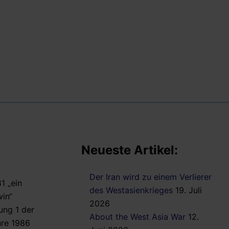
Neueste Artikel:
Der Iran wird zu einem Verlierer
1 „ein
des Westasienkrieges
19. Juli
in“
2026
ung 1 der
About the West Asia War
12.
hre 1986