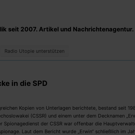
k seit 2007. Artikel und Nachrichtenagentur.
Radio Utopie unterstützen
ke in die SPD
reichen Kopien von Unterlagen berichtete, bestand seit 198
echoslowakei (CSSR) und einem unter dem Decknamen „Erw
r Spionagedienst der CSSR war offenbar die Hauptverwalt
sspionage. Laut dem Bericht wurde „Erwin“ schließlich im Ja