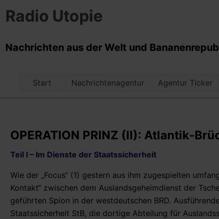
Radio Utopie
Nachrichten aus der Welt und Bananenrepubli
Start
Nachrichtenagentur
Agentur Ticker
OPERATION PRINZ (II): Atlantik-Brüc
Teil I – Im Dienste der Staatssicherheit
Wie der „Focus“ (1) gestern aus ihm zugespielten umfang
Kontakt“ zwischen dem Auslandsgeheimdienst der Tsch
geführten Spion in der westdeutschen BRD. Ausführende
Staatssicherheit StB, die dortige Abteilung für Ausland