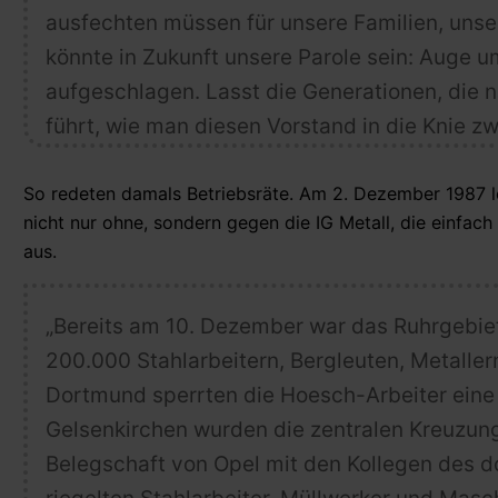
ausfechten müssen für unsere Familien, unse
könnte in Zukunft unsere Parole sein: Auge 
aufgeschlagen. Lasst die Generationen, die
führt, wie man diesen Vorstand in die Knie zw
So redeten damals Betriebsräte. Am 2. Dezember 1987 le
nicht nur ohne, sondern gegen die IG Metall, die einfac
aus.
„Bereits am 10. Dezember war das Ruhrgebiet
200.000 Stahlarbeitern, Bergleuten, Metaller
Dortmund sperrten die Hoesch-Arbeiter eine 
Gelsenkirchen wurden die zentralen Kreuzung
Belegschaft von Opel mit den Kollegen des d