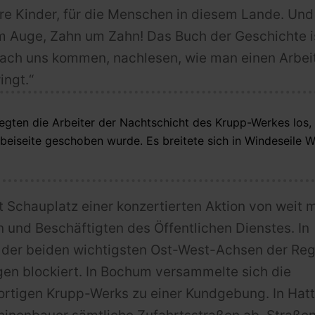
re Kinder, für die Menschen in diesem Lande. Und
um Auge, Zahn um Zahn! Das Buch der Geschichte i
 nach uns kommen, nachlesen, wie man einen Arbe
ingt.“
gten die Arbeiter der Nachtschicht des Krupp-Werkes los,
h beiseite geschoben wurde. Es breitete sich in Windeseile 
 Schauplatz einer konzertierten Aktion von weit m
n und Beschäftigten des Öffentlichen Dienstes. In
der beiden wichtigsten Ost-West-Achsen der Regi
en blockiert. In Bochum versammelte sich die
ortigen Krupp-Werks zu einer Kundgebung. In Hat