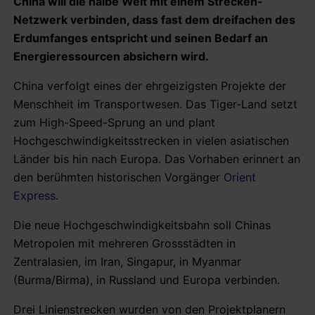
China will die halbe Welt mit einem Strecken-
Netzwerk verbinden, dass fast dem dreifachen des
Erdumfanges entspricht und seinen Bedarf an
Energieressourcen absichern wird.
China verfolgt eines der ehrgeizigsten Projekte der
Menschheit im Transportwesen. Das Tiger-Land setzt
zum High-Speed-Sprung an und plant
Hochgeschwindigkeitsstrecken in vielen asiatischen
Länder bis hin nach Europa. Das Vorhaben erinnert an
den berühmten historischen Vorgänger
Orient
Express
.
Die neue Hochgeschwindigkeitsbahn soll Chinas
Metropolen mit mehreren Grossstädten in
Zentralasien, im Iran, Singapur, in Myanmar
(Burma/Birma), in Russland und Europa verbinden.
Drei Linienstrecken wurden von den Projektplanern