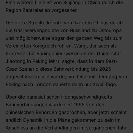
Eine weitere Linie ist von Xinjiang in China durch die
Region Zentralasien vorgesehen.
Die dritte Strecke könnte vom Norden Chinas durch
die Gasreservengebiete von Russland zu Osteuropa
und möglicherweise sogar den ganzen Weg bis zum
Vereinigten Königreich führen. Wang, der auch als
Professor für Bauingenieurwesen an der Universität
Jiaotong in Peking lehrt, sagte, dass in dem
Best-
Case
-Szenario diese Bahnverbindung bis 2025
abgeschlossen sein würde, ein Reise mit dem Zug von
Peking nach London dauerte dann nur zwei Tage.
Über die panasiatischen Hochgeschwindigkeits-
Bahnverbindungen wurde seit 1995 von den
chinesischen Behörden gesprochen, aber jetzt scheint
endlich Dynamik in die Pläne gekommen zu sein im
Anschluss an die Verhandlungen im vergangenen Jahr