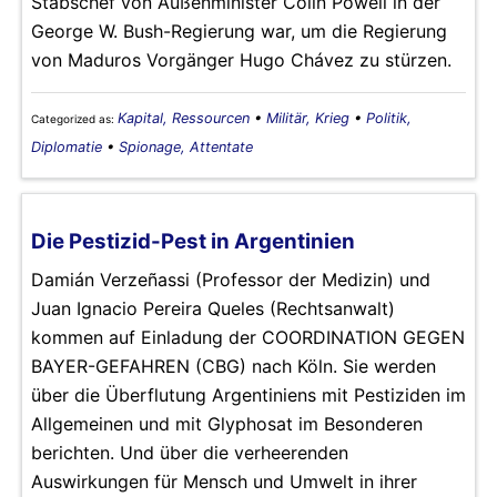
Stabschef von Außenminister Colin Powell in der
George W. Bush-Regierung war, um die Regierung
von Maduros Vorgänger Hugo Chávez zu stürzen.
Kapital, Ressourcen
•
Militär, Krieg
•
Politik,
Categorized as:
Diplomatie
•
Spionage, Attentate
Die Pestizid-Pest in Argentinien
Damián Verzeñassi (Professor der Medizin) und
Juan Ignacio Pereira Queles (Rechtsanwalt)
kommen auf Einladung der COORDINATION GEGEN
BAYER-GEFAHREN (CBG) nach Köln. Sie werden
über die Überflutung Argentiniens mit Pestiziden im
Allgemeinen und mit Glyphosat im Besonderen
berichten. Und über die verheerenden
Auswirkungen für Mensch und Umwelt in ihrer