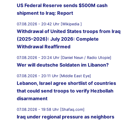
US Federal Reserve sends $500M cash
shipment to Iraq: Report
07.08.2026 - 20:42 Uhr [Wikipedia ]
Withdrawal of United States troops from Iraq
(2025–2026): July 2026: Complete
Withdrawal Reaffirmed
07.08.2026 - 20:24 Uhr [Daniel Neun / Radio Utopie]
Wer will deutsche Soldaten im Libanon?
07.08.2026 - 20:11 Uhr [Middle East Eye]
Lebanon, Israel agree shortlist of countries
that could send troops to verify Hezbollah
disarmament
07.08.2026 - 19:58 Uhr [Shafaq.com]
Iraq under regional pressure as neighbors
threaten to strike Iran-aligned factions