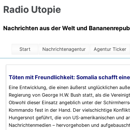
Radio Utopie
Nachrichten aus der Welt und Bananenrepubli
Start
Nachrichtenagentur
Agentur Ticker
Töten mit Freundlichkeit: Somalia schafft ei
Eine Entwicklung, die einen äußerst unglücklichen auße
Regierung von George H.W. Bush statt, als die Vereinigt
Obwohl dieser Einsatz angeblich unter der Schirmherrs
Kommando fest in der Hand. Der vielschichtige Konflikt
Hungersnot geführt, die von US-amerikanischen und ande
Nachrichtenmedien – hervorgehoben und aufgebauscht