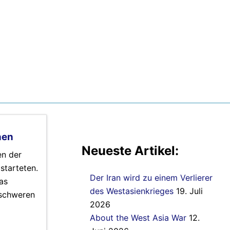
nen
Neueste Artikel:
en der
starteten.
Der Iran wird zu einem Verlierer
as
des Westasienkrieges
19. Juli
 schweren
2026
About the West Asia War
12.