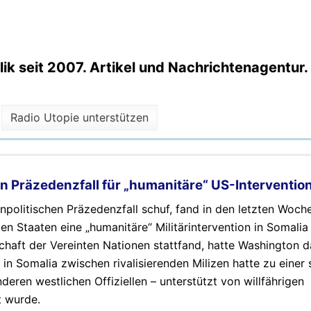
k seit 2007. Artikel und Nachrichtenagentur.
Radio Utopie unterstützen
nen Präzedenzfall für „humanitäre“ US-Interventio
npolitischen Präzedenzfall schuf, fand in den letzten Woch
en Staaten eine „humanitäre“ Militärintervention in Somalia 
chaft der Vereinten Nationen stattfand, hatte Washington d
 in Somalia zwischen rivalisierenden Milizen hatte zu einer
ren westlichen Offiziellen – unterstützt von willfährigen
 wurde.