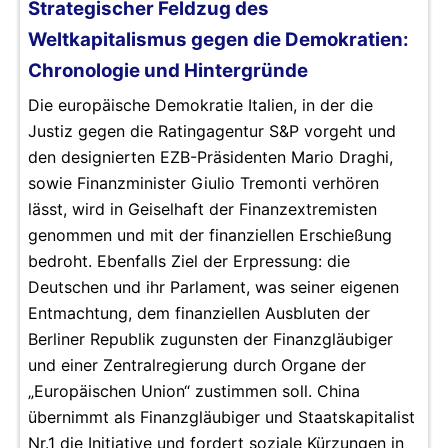
Strategischer Feldzug des
Weltkapitalismus gegen die Demokratien:
Chronologie und Hintergründe
Die europäische Demokratie Italien, in der die
Justiz gegen die Ratingagentur S&P vorgeht und
den designierten EZB-Präsidenten Mario Draghi,
sowie Finanzminister Giulio Tremonti verhören
lässt, wird in Geiselhaft der Finanzextremisten
genommen und mit der finanziellen Erschießung
bedroht. Ebenfalls Ziel der Erpressung: die
Deutschen und ihr Parlament, was seiner eigenen
Entmachtung, dem finanziellen Ausbluten der
Berliner Republik zugunsten der Finanzgläubiger
und einer Zentralregierung durch Organe der
„Europäischen Union“ zustimmen soll. China
übernimmt als Finanzgläubiger und Staatskapitalist
Nr.1 die Initiative und fordert soziale Kürzungen in