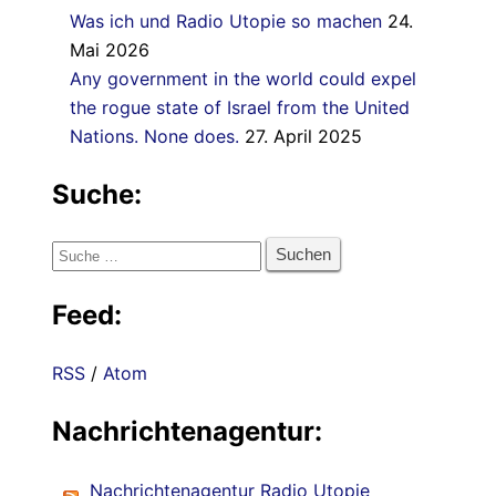
Was ich und Radio Utopie so machen
24.
Mai 2026
Any government in the world could expel
the rogue state of Israel from the United
Nations. None does.
27. April 2025
Suche:
Suche
nach:
Feed:
RSS
/
Atom
Nachrichtenagentur:
Nachrichtenagentur Radio Utopie