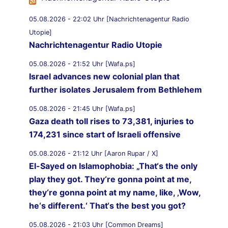
05.08.2026 - 22:02 Uhr [Nachrichtenagentur Radio
Utopie]
Nachrichtenagentur Radio Utopie
05.08.2026 - 21:52 Uhr [Wafa.ps]
Israel advances new colonial plan that
further isolates Jerusalem from Bethlehem
05.08.2026 - 21:45 Uhr [Wafa.ps]
Gaza death toll rises to 73,381, injuries to
174,231 since start of Israeli offensive
05.08.2026 - 21:12 Uhr [Aaron Rupar / X]
El-Sayed on Islamophobia: „That‘s the only
play they got. They‘re gonna point at me,
they‘re gonna point at my name, like, ‚Wow,
he‘s different.‘ That‘s the best you got?
05.08.2026 - 21:03 Uhr [Common Dreams]