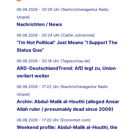
06.08.2026 - 20:29 Uhr [Nachrichtenagentur Radio
Utopie]
Nachrichten / News
06.08.2026 - 20:24 Uhr [Caitlin Johnstone]
“I’m Not Political” Just Means “I Support The
Status Quo”
06.08.2026 - 20:18 Uhr [Tagesschau.de]
ARD-DeutschlandTrend: AfD legt zu, Union
verliert weiter
06.08.2026 - 17:22 Uhr [Nachrichtenagentur Radio
Utopie]
Archiv: Abdul-Malik al-Houthi (alleged Ansar
Allah ruler / presumably dead since 2009)
06.08.2026 - 17:20 Uhr [Economist.com]
Weekend profile: Abdul-Malik al-Houthi, the