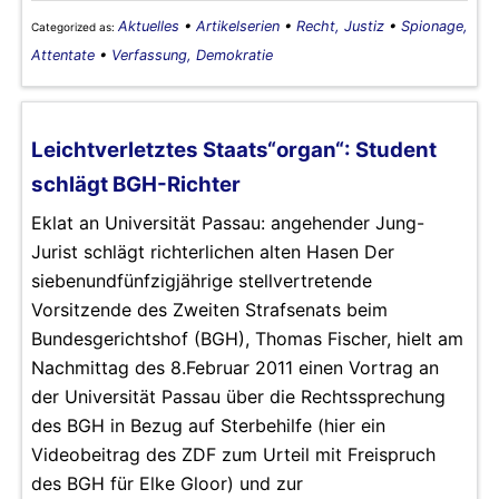
Aktuelles
•
Artikelserien
•
Recht, Justiz
•
Spionage,
Categorized as:
Attentate
•
Verfassung, Demokratie
Leichtverletztes Staats“organ“: Student
schlägt BGH-Richter
Eklat an Universität Passau: angehender Jung-
Jurist schlägt richterlichen alten Hasen Der
siebenundfünfzigjährige stellvertretende
Vorsitzende des Zweiten Strafsenats beim
Bundesgerichtshof (BGH), Thomas Fischer, hielt am
Nachmittag des 8.Februar 2011 einen Vortrag an
der Universität Passau über die Rechtssprechung
des BGH in Bezug auf Sterbehilfe (hier ein
Videobeitrag des ZDF zum Urteil mit Freispruch
des BGH für Elke Gloor) und zur