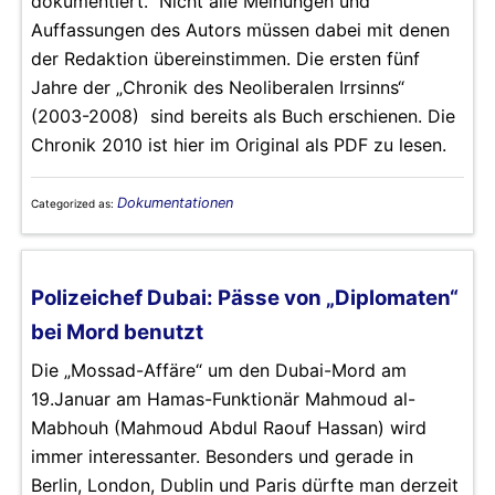
dokumentiert. Nicht alle Meinungen und
Auffassungen des Autors müssen dabei mit denen
der Redaktion übereinstimmen. Die ersten fünf
Jahre der „Chronik des Neoliberalen Irrsinns“
(2003-2008) sind bereits als Buch erschienen. Die
Chronik 2010 ist hier im Original als PDF zu lesen.
Dokumentationen
Categorized as:
Polizeichef Dubai: Pässe von „Diplomaten“
bei Mord benutzt
Die „Mossad-Affäre“ um den Dubai-Mord am
19.Januar am Hamas-Funktionär Mahmoud al-
Mabhouh (Mahmoud Abdul Raouf Hassan) wird
immer interessanter. Besonders und gerade in
Berlin, London, Dublin und Paris dürfte man derzeit