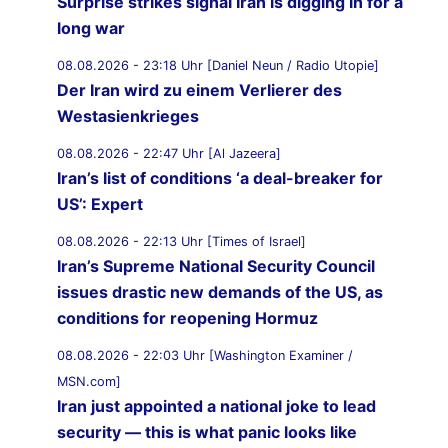
Surprise strikes signal Iran is digging in for a
long war
08.08.2026 - 23:18 Uhr [Daniel Neun / Radio Utopie]
Der Iran wird zu einem Verlierer des
Westasienkrieges
08.08.2026 - 22:47 Uhr [Al Jazeera]
Iran’s list of conditions ‘a deal-breaker for
US’: Expert
08.08.2026 - 22:13 Uhr [Times of Israel]
Iran’s Supreme National Security Council
issues drastic new demands of the US, as
conditions for reopening Hormuz
08.08.2026 - 22:03 Uhr [Washington Examiner /
MSN.com]
Iran just appointed a national joke to lead
security — this is what panic looks like