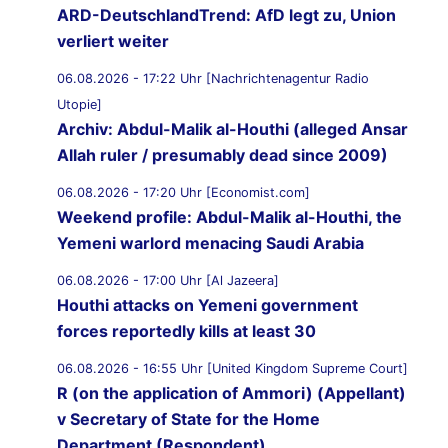
ARD-DeutschlandTrend: AfD legt zu, Union
verliert weiter
06.08.2026 - 17:22 Uhr [Nachrichtenagentur Radio
Utopie]
Archiv: Abdul-Malik al-Houthi (alleged Ansar
Allah ruler / presumably dead since 2009)
06.08.2026 - 17:20 Uhr [Economist.com]
Weekend profile: Abdul-Malik al-Houthi, the
Yemeni warlord menacing Saudi Arabia
06.08.2026 - 17:00 Uhr [Al Jazeera]
Houthi attacks on Yemeni government
forces reportedly kills at least 30
06.08.2026 - 16:55 Uhr [United Kingdom Supreme Court]
R (on the application of Ammori) (Appellant)
v Secretary of State for the Home
Department (Respondent)