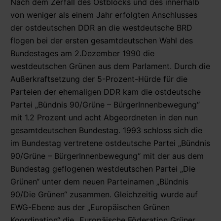
Nach dem Zerfall des Ostblocks und des innerhalb
von weniger als einem Jahr erfolgten Anschlusses
der ostdeutschen DDR an die westdeutsche BRD
flogen bei der ersten gesamtdeutschen Wahl des
Bundestages am 2.Dezember 1990 die
westdeutschen Grünen aus dem Parlament. Durch die
Außerkraftsetzung der 5-Prozent-Hürde für die
Parteien der ehemaligen DDR kam die ostdeutsche
Partei „Bündnis 90/Grüne – BürgerInnenbewegung“
mit 1.2 Prozent und acht Abgeordneten in den nun
gesamtdeutschen Bundestag. 1993 schloss sich die
im Bundestag vertretene ostdeutsche Partei „Bündnis
90/Grüne – BürgerInnenbewegung“ mit der aus dem
Bundestag geflogenen westdeutschen Partei „Die
Grünen“ unter dem neuen Parteinamen „Bündnis
90/Die Grünen“ zusammen. Gleichzeitig wurde auf
EWG-Ebene aus der „Europäischen Grünen
Koordination“ die „Europäische Föderation Grüner