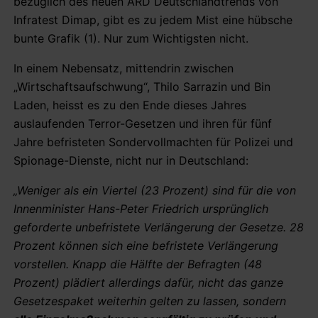
bezüglich des neuen ARD Deutschlandtrends von
Infratest Dimap, gibt es zu jedem Mist eine hübsche
bunte Grafik (1). Nur zum Wichtigsten nicht.
In einem Nebensatz, mittendrin zwischen
„Wirtschaftsaufschwung“, Thilo Sarrazin und Bin
Laden, heisst es zu den Ende dieses Jahres
auslaufenden Terror-Gesetzen und ihren für fünf
Jahre befristeten Sondervollmachten für Polizei und
Spionage-Dienste, nicht nur in Deutschland:
„Weniger als ein Viertel (23 Prozent) sind für die von
Innenminister Hans-Peter Friedrich ursprünglich
geforderte unbefristete Verlängerung der Gesetze. 28
Prozent können sich eine befristete Verlängerung
vorstellen. Knapp die Hälfte der Befragten (48
Prozent) plädiert allerdings dafür, nicht das ganze
Gesetzespaket weiterhin gelten zu lassen, sondern