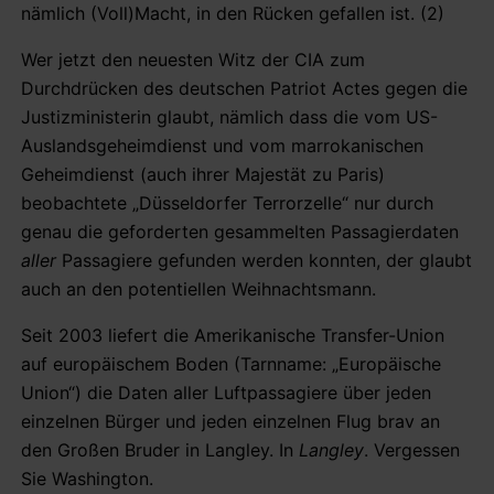
nämlich (Voll)Macht, in den Rücken gefallen ist. (2)
Wer jetzt den neuesten Witz der CIA zum
Durchdrücken des deutschen Patriot Actes gegen die
Justizministerin glaubt, nämlich dass die vom US-
Auslandsgeheimdienst und vom marrokanischen
Geheimdienst (auch ihrer Majestät zu Paris)
beobachtete „Düsseldorfer Terrorzelle“ nur durch
genau die geforderten gesammelten Passagierdaten
aller
Passagiere gefunden werden konnten, der glaubt
auch an den potentiellen Weihnachtsmann.
Seit 2003 liefert die Amerikanische Transfer-Union
auf europäischem Boden (Tarnname: „Europäische
Union“) die Daten aller Luftpassagiere über jeden
einzelnen Bürger und jeden einzelnen Flug brav an
den Großen Bruder in Langley. In
Langley
. Vergessen
Sie Washington.