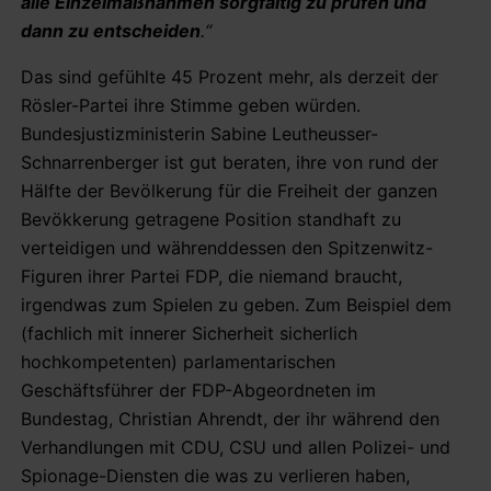
alle Einzelmaßnahmen sorgfältig zu prüfen und
dann zu entscheiden
.“
Das sind gefühlte 45 Prozent mehr, als derzeit der
Rösler-Partei ihre Stimme geben würden.
Bundesjustizministerin Sabine Leutheusser-
Schnarrenberger ist gut beraten, ihre von rund der
Hälfte der Bevölkerung für die Freiheit der ganzen
Bevökkerung getragene Position standhaft zu
verteidigen und währenddessen den Spitzenwitz-
Figuren ihrer Partei FDP, die niemand braucht,
irgendwas zum Spielen zu geben. Zum Beispiel dem
(fachlich mit innerer Sicherheit sicherlich
hochkompetenten) parlamentarischen
Geschäftsführer der FDP-Abgeordneten im
Bundestag, Christian Ahrendt, der ihr während den
Verhandlungen mit CDU, CSU und allen Polizei- und
Spionage-Diensten die was zu verlieren haben,