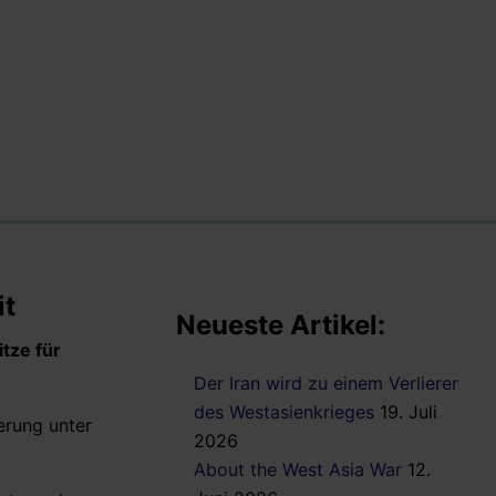
it
Neueste Artikel:
tze für
Der Iran wird zu einem Verlierer
des Westasienkrieges
19. Juli
erung unter
2026
About the West Asia War
12.