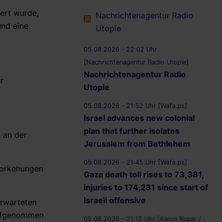
iert wurde,
Nachrichtenagentur Radio
und eine
Utopie
05.08.2026 - 22:02 Uhr
[Nachrichtenagentur Radio Utopie]
Nachrichtenagentur Radio
r
Utopie
05.08.2026 - 21:52 Uhr [Wafa.ps]
Israel advances new colonial
plan that further isolates
 an der
Jerusalem from Bethlehem
05.08.2026 - 21:45 Uhr [Wafa.ps]
vorkehungen
Gaza death toll rises to 73,381,
injuries to 174,231 since start of
Israeli offensive
erwarteten
 aufgenommen
05.08.2026 - 21:12 Uhr [Aaron Rupar /