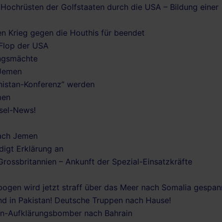
s Hochrüsten der Golfstaaten durch die USA – Bildung einer
en Krieg gegen die Houthis für beendet
 Flop der USA
ungsmächte
 Jemen
anistan-Konferenz” werden
men
isel-News!
nach Jemen
digt Erklärung an
ossbritannien – Ankunft der Spezial-Einsatzkräfte
bogen wird jetzt straff über das Meer nach Somalia gespan
d in Pakistan! Deutsche Truppen nach Hause!
rion-Aufklärungsbomber nach Bahrain