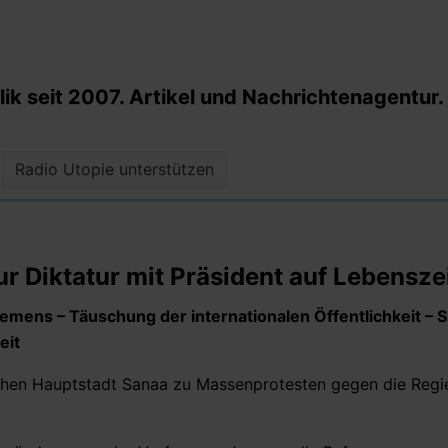
k seit 2007. Artikel und Nachrichtenagentur.
Radio Utopie unterstützen
 Diktatur mit Präsident auf Lebensze
ns – Täuschung der internationalen Öffentlichkeit – Si
eit
chen Hauptstadt Sanaa zu Massenprotesten gegen die Regi