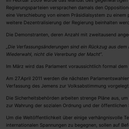
Im Februar 2009 wurde das Mandat des gegenwärtigen Pa
Regierungsparteien versprachen damals den Oppositionspa
eine Verschiebung von einem Präsidialsystem zu einem 
weitere Dezentralisierung der Regierung beinhalten wer
Die Demonstranten, deren Anzahl mit zweitausend angeg
„Die Verfassungsänderungen sind ein Rückzug aus dem 
Wiederwahl, nicht die Vererbung der Macht“
.
Im März wird das Parlament voraussichtlich formal dem 
Am 27.April 2011 werden die nächsten Parlamentswahle
Verfassung des Jemens zur Volksabstimmung vorgelegt
Die Sicherheitsbehörden arbeiten strenge Pläne aus, u
zur Wahrung der sozialen Ordnung und der öffentlichen S
Um die Weltöffentlichkeit über einige verhängnisvolle 
internationalen Spannungen zu begegnen, sollen auf Bef