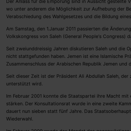
Der Anlass für die Empörung sind in Aussicht gestellt
wo unter anderem die Möglichkeit zur Aufhebung der Be
Verabschiedung des Wahlgesetzes und die Bildung eines
Am Samstag, den 1.Januar 2011 passierten die Änderung
Volkskongress von Saleh (General People‘s Congress) d
Seit zweiunddreissig Jahren diskutieren Saleh und die O
nicht stattgefunden haben. Jemen ist eine Islamische P
Zusammenschluss der Arabischen Republik Jemen und d
Seit dieser Zeit ist der Präsident Ali Abdullah Saleh, 
unterstützt wird.
Im Februar 2001 konnte die Staatspartei ihre Macht mit
stärken. Der Konsultationsrat wurde in eine zweite Kam
dauert nun sieben statt fünf Jahre. Das Staatsoberhaupt
Wiederwahl.