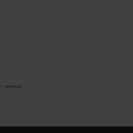
 / Attentate
,