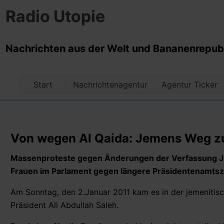
Radio Utopie
Nachrichten aus der Welt und Bananenrepubli
Start
Nachrichtenagentur
Agentur Ticker
Von wegen Al Qaida: Jemens Weg zur
Massenproteste gegen Änderungen der Verfassung Jeme
Frauen im Parlament gegen längere Präsidentenamtsz
Am Sonntag, den 2.Januar 2011 kam es in der jemenitis
Präsident Ali Abdullah Saleh.