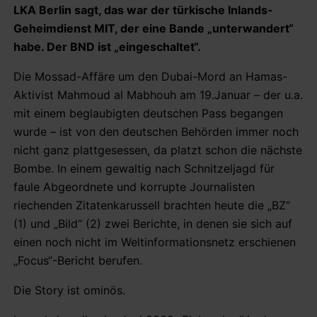
LKA Berlin sagt, das war der türkische Inlands-
Geheimdienst MIT, der eine Bande „unterwandert“
habe. Der BND ist „eingeschaltet“.
Die Mossad-Affäre um den Dubai-Mord an Hamas-
Aktivist Mahmoud al Mabhouh am 19.Januar – der u.a.
mit einem beglaubigten deutschen Pass begangen
wurde – ist von den deutschen Behörden immer noch
nicht ganz plattgesessen, da platzt schon die nächste
Bombe. In einem gewaltig nach Schnitzeljagd für
faule Abgeordnete und korrupte Journalisten
riechenden Zitatenkarussell brachten heute die „BZ“
(1) und „Bild“ (2) zwei Berichte, in denen sie sich auf
einen noch nicht im Weltinformationsnetz erschienen
„Focus“-Bericht berufen.
Die Story ist ominös.