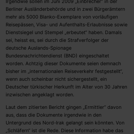
Irgendwie sollen im Juni 2009 „Einbrecher“ in der
Berliner Ausländerbehörde und in zwei Bürgerämtern
mehr als 5000 Blanko-Exemplare von vorläufigen
Reisepässen, Visa- und Aufenthalts-Erlaubnisse sowie
Dienstsiegel und Stempel „erbeutet“ haben. Damals
sei, heisst es, sei durch die Strafverfolger der
deutsche Auslands-Spionage
Bundesnachrichtendienst (BND) eingeschaltet
worden. Achtzig dieser Dokumente seien demnach
bisher im „internationalen Reiseverkehr festgestellt“,
wenn auch scheinbar nicht sichergestellt, ein
Deutscher türkischer Herkunft im Alter von 30 Jahren
inzwischen angeklagt worden.
Laut dem zitierten Bericht gingen „Ermittler“ davon
aus, dass die Dokumente irgendwie in den
Untergrund des Nord-Irak gelangt sein könnten. Von
„Schläfern“ ist die Rede. Diese Information habe das