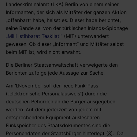
Landeskriminalamt (LKA) Berlin von einem seiner
Informanten, der sich als Mittäter der ganzen Aktion
„offenbart“ habe, heisst es. Dieser habe berichtet,
seine Bande sei von der türkischen Inlands-Spionage
„Milli Istihbarat Teskilati“
(MIT) unterwandert
gewesen. Ob dieser „Informant“ und Mittäter selbst
beim MIT ist, wird nicht erwähnt.
Die Berliner Staatsanwaltschaft verweigerte den
Berichten zufolge jede Aussage zur Sache.
Am 1.November soll der neue Funk-Pass
(„elektronische Personalausweis“) durch die
deutschen Behörden an die Bürger ausgegeben
werden. Auf dem jederzeit von jedem mit
entsprechendem Equipment auslesbaren
Funkspeicher des Staatsdokumentes sind die
Personendaten der Staatsbürger hinterlegt (3). Da