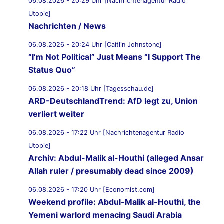
06.08.2026 - 20:29 Uhr [Nachrichtenagentur Radio
Utopie]
Nachrichten / News
06.08.2026 - 20:24 Uhr [Caitlin Johnstone]
“I’m Not Political” Just Means “I Support The
Status Quo”
06.08.2026 - 20:18 Uhr [Tagesschau.de]
ARD-DeutschlandTrend: AfD legt zu, Union
verliert weiter
06.08.2026 - 17:22 Uhr [Nachrichtenagentur Radio
Utopie]
Archiv: Abdul-Malik al-Houthi (alleged Ansar
Allah ruler / presumably dead since 2009)
06.08.2026 - 17:20 Uhr [Economist.com]
Weekend profile: Abdul-Malik al-Houthi, the
Yemeni warlord menacing Saudi Arabia