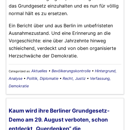
das Grundgesetz einzuhalten und es nun für völlig
normal hält es zu ersetzen.
Ein Bericht über und aus Berlin im unbefristeten
Ausnahmezustand. Und eine Erinnerung an die
Vorgeschichte: eine über Jahrzehnte hinweg
schleichend, verdeckt und von oben organisierte
Herzschwäche der Demokratie.
Aktuelles
•
Bevölkerungskontrolle
•
Hintergrund,
Categorized as:
Analyse
•
Politik, Diplomatie
•
Recht, Justiz
•
Verfassung,
Demokratie
Kaum wird ihre Berliner Grundgesetz-
Demo am 29. August verboten, schon
entdeckt „Querdenken“ die