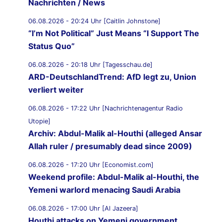
Nachrichten / News
06.08.2026 - 20:24 Uhr [Caitlin Johnstone]
“I’m Not Political” Just Means “I Support The
Status Quo”
06.08.2026 - 20:18 Uhr [Tagesschau.de]
ARD-DeutschlandTrend: AfD legt zu, Union
verliert weiter
06.08.2026 - 17:22 Uhr [Nachrichtenagentur Radio
Utopie]
Archiv: Abdul-Malik al-Houthi (alleged Ansar
Allah ruler / presumably dead since 2009)
06.08.2026 - 17:20 Uhr [Economist.com]
Weekend profile: Abdul-Malik al-Houthi, the
Yemeni warlord menacing Saudi Arabia
06.08.2026 - 17:00 Uhr [Al Jazeera]
Houthi attacks on Yemeni government