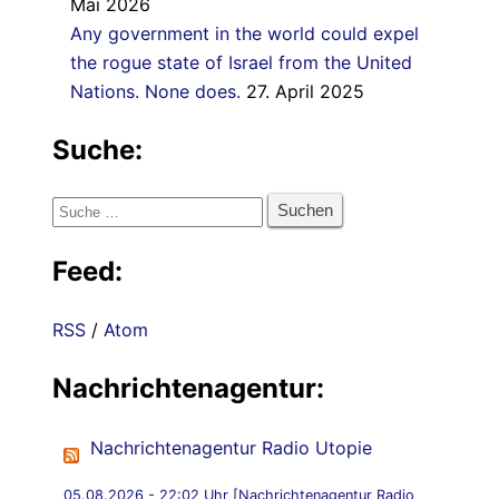
Mai 2026
Any government in the world could expel
the rogue state of Israel from the United
Nations. None does.
27. April 2025
Suche:
Suche
nach:
Feed:
RSS
/
Atom
Nachrichtenagentur:
Nachrichtenagentur Radio Utopie
05.08.2026 - 22:02 Uhr [Nachrichtenagentur Radio