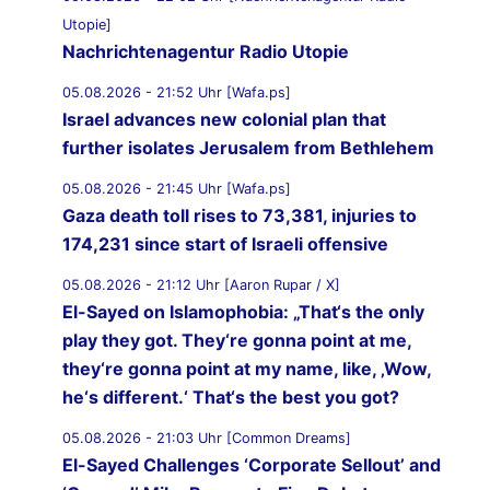
Utopie]
Nachrichtenagentur Radio Utopie
05.08.2026 - 21:52 Uhr [Wafa.ps]
Israel advances new colonial plan that
further isolates Jerusalem from Bethlehem
05.08.2026 - 21:45 Uhr [Wafa.ps]
Gaza death toll rises to 73,381, injuries to
174,231 since start of Israeli offensive
05.08.2026 - 21:12 Uhr [Aaron Rupar / X]
El-Sayed on Islamophobia: „That‘s the only
play they got. They‘re gonna point at me,
they‘re gonna point at my name, like, ‚Wow,
he‘s different.‘ That‘s the best you got?
05.08.2026 - 21:03 Uhr [Common Dreams]
El-Sayed Challenges ‘Corporate Sellout’ and