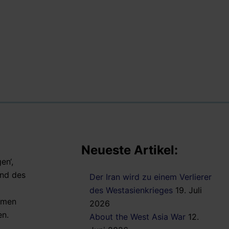
Neueste Artikel:
en‘,
und des
Der Iran wird zu einem Verlierer
des Westasienkrieges
19. Juli
mmen
2026
en.
About the West Asia War
12.