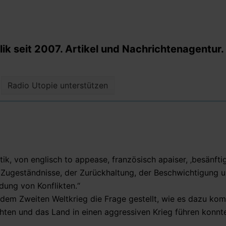
k seit 2007. Artikel und Nachrichtenagentur.
Radio Utopie unterstützen
k, von englisch to appease, französisch apaiser, ‚besänftig
der Zugeständnisse, der Zurückhaltung, der Beschwichtigung 
ng von Konflikten.“
dem Zweiten Weltkrieg die Frage gestellt, wie es dazu ko
chten und das Land in einen aggressiven Krieg führen konnt