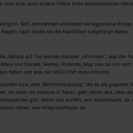
he Volk bzw. auch andere Völker ihren amerikanischen Herr
hington. Seit Jahrzehnten entfesseln sie aggressive Kriege
Regeln, nach denen sie die Naziführer aufgehängt haben.
die Zeitung auf: Sie werden darüber „informiert“, was der fr
Hillary und Donald, Merkel, Hollande, May usw. so von sich
ngen haben und was der UNO-Chef dazu schleimt.
/sollen bzw. eine „Berichterstattung“, die es als gegeben 
n, als seien sie zuhause in Texas, geht davon aus, dass das
htsexperten gibt, denen das auffällt, und andererseits, ob di
 davon haben, was Krieg überhaupt ist.