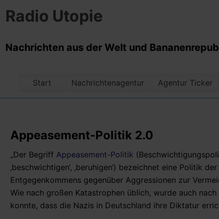
Radio Utopie
Nachrichten aus der Welt und Bananenrepubli
Start
Nachrichtenagentur
Agentur Ticker
Appeasement-Politik 2.0
„Der Begriff
Appeasement-Politik
(Beschwichtigungspoliti
‚beschwichtigen‘, ‚beruhigen‘) bezeichnet eine Politik 
Entgegenkommens gegenüber Aggressionen zur Vermeidu
Wie nach großen Katastrophen üblich, wurde auch nach 
konnte, dass die Nazis in Deutschland ihre Diktatur erri