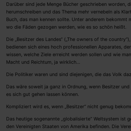
Darüber sind jede Menge Bücher geschrieben worden, di
herumschreiben und das Thema mehr vernebeln als Klarhe
Buch, das man kennen sollte. Unter anderem bekommt ma
wo die Fäden gezogen werden, wie es so schön heißt.
Die „Besitzer des Landes“ („The owners of the country“)
bedienen sich eines hoch professionellen Apparates, der
wissen, welche Ziele erreicht werden sollen und wie ma
Macht und Reichtum, ja wirklich…
Die Politiker waren und sind diejenigen, die das Volk d
Das wäre soweit ja ganz in Ordnung, wenn Besitzer und V
es sich gut gehen lassen können.
Kompliziert wird es, wenn „Besitzer“ nicht genug beko
Das heutige sogenannte „globalisierte“ Weltsystem ist ge
den Vereinigten Staaten von Amerika befinden. Die Vere