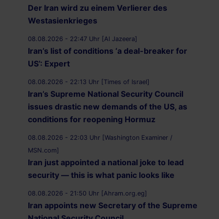
Der Iran wird zu einem Verlierer des
Westasienkrieges
08.08.2026 - 22:47 Uhr [Al Jazeera]
Iran’s list of conditions ‘a deal-breaker for
US’: Expert
08.08.2026 - 22:13 Uhr [Times of Israel]
Iran’s Supreme National Security Council
issues drastic new demands of the US, as
conditions for reopening Hormuz
08.08.2026 - 22:03 Uhr [Washington Examiner /
MSN.com]
Iran just appointed a national joke to lead
security — this is what panic looks like
08.08.2026 - 21:50 Uhr [Ahram.org.eg]
Iran appoints new Secretary of the Supreme
National Security Council