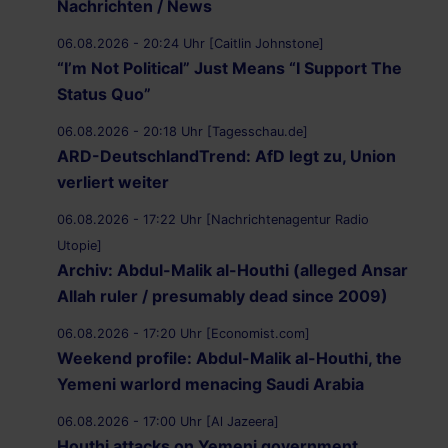
Nachrichten / News
06.08.2026 - 20:24 Uhr [Caitlin Johnstone]
“I’m Not Political” Just Means “I Support The
Status Quo”
06.08.2026 - 20:18 Uhr [Tagesschau.de]
ARD-DeutschlandTrend: AfD legt zu, Union
verliert weiter
06.08.2026 - 17:22 Uhr [Nachrichtenagentur Radio
Utopie]
Archiv: Abdul-Malik al-Houthi (alleged Ansar
Allah ruler / presumably dead since 2009)
06.08.2026 - 17:20 Uhr [Economist.com]
Weekend profile: Abdul-Malik al-Houthi, the
Yemeni warlord menacing Saudi Arabia
06.08.2026 - 17:00 Uhr [Al Jazeera]
Houthi attacks on Yemeni government