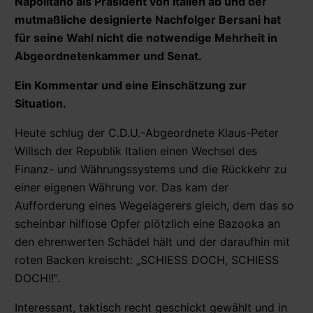
Napolitano als Präsident von Italien ab und der
mutmaßliche designierte Nachfolger Bersani hat
für seine Wahl
nicht die notwendige Mehrheit in
Abgeordnetenkammer und Senat.
Ein Kommentar und eine Einschätzung zur
Situation.
Heute schlug der C.D.U.-Abgeordnete Klaus-Peter
Willsch der Republik Italien einen Wechsel des
Finanz- und Währungssystems und die Rückkehr zu
einer eigenen Währung vor. Das kam der
Aufforderung eines Wegelagerers gleich, dem das so
scheinbar hilflose Opfer plötzlich eine Bazooka an
den ehrenwerten Schädel hält und der daraufhin mit
roten Backen kreischt: „SCHIESS DOCH, SCHIESS
DOCH!!“.
Interessant, taktisch recht geschickt gewählt und in