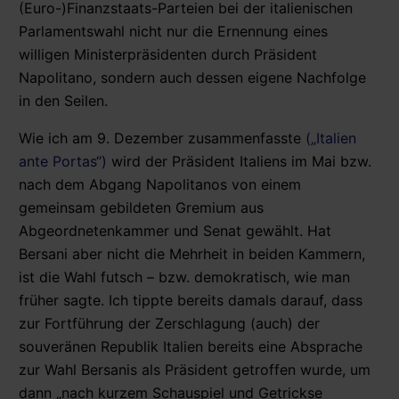
(Euro-)Finanzstaats-Parteien bei der italienischen
Parlamentswahl nicht nur die Ernennung eines
willigen Ministerpräsidenten durch Präsident
Napolitano, sondern auch dessen eigene Nachfolge
in den Seilen.
Wie ich am 9. Dezember zusammenfasste
(„Italien
ante Portas“)
wird der Präsident Italiens im Mai bzw.
nach dem Abgang Napolitanos von einem
gemeinsam gebildeten Gremium aus
Abgeordnetenkammer und Senat gewählt. Hat
Bersani aber nicht die Mehrheit in beiden Kammern,
ist die Wahl futsch – bzw. demokratisch, wie man
früher sagte. Ich tippte bereits damals darauf, dass
zur Fortführung der Zerschlagung (auch) der
souveränen Republik Italien bereits eine Absprache
zur Wahl Bersanis als Präsident getroffen wurde, um
dann „nach kurzem Schauspiel und Getrickse