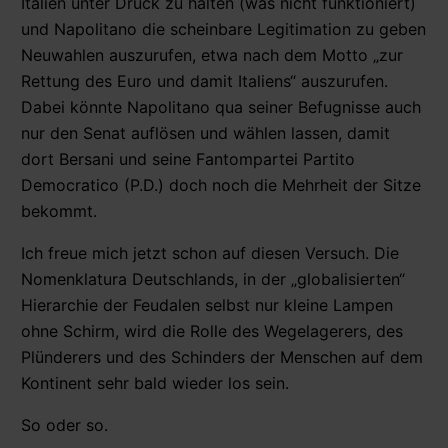
Italien unter Druck zu halten (was nicht funktioniert)
und Napolitano die scheinbare Legitimation zu geben
Neuwahlen auszurufen, etwa nach dem Motto „zur
Rettung des Euro und damit Italiens“ auszurufen.
Dabei könnte Napolitano qua seiner Befugnisse auch
nur den Senat auflösen und wählen lassen, damit
dort Bersani und seine Fantompartei Partito
Democratico (P.D.) doch noch die Mehrheit der Sitze
bekommt.
Ich freue mich jetzt schon auf diesen Versuch. Die
Nomenklatura Deutschlands, in der „globalisierten“
Hierarchie der Feudalen selbst nur kleine Lampen
ohne Schirm, wird die Rolle des Wegelagerers, des
Plünderers und des Schinders der Menschen auf dem
Kontinent sehr bald wieder los sein.
So oder so.