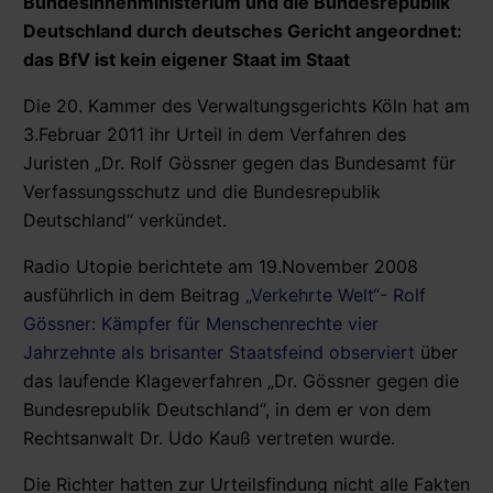
Bundesinnenministerium und die Bundesrepublik
Deutschland durch deutsches Gericht angeordnet:
das BfV ist kein eigener Staat im Staat
Die 20. Kammer des Verwaltungsgerichts Köln hat am
3.Februar 2011 ihr Urteil in dem Verfahren des
Juristen „Dr. Rolf Gössner gegen das Bundesamt für
Verfassungsschutz und die Bundesrepublik
Deutschland“ verkündet.
Radio Utopie berichtete am 19.November 2008
ausführlich in dem Beitrag
„Verkehrte Welt“- Rolf
Gössner: Kämpfer für Menschenrechte vier
Jahrzehnte als brisanter Staatsfeind observiert
über
das laufende Klageverfahren „Dr. Gössner gegen die
Bundesrepublik Deutschland“, in dem er von dem
Rechtsanwalt Dr. Udo Kauß vertreten wurde.
Die Richter hatten zur Urteilsfindung nicht alle Fakten