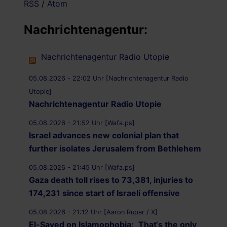
RSS
/
Atom
Nachrichtenagentur:
Nachrichtenagentur Radio Utopie
05.08.2026 - 22:02 Uhr [Nachrichtenagentur Radio
Utopie]
Nachrichtenagentur Radio Utopie
05.08.2026 - 21:52 Uhr [Wafa.ps]
Israel advances new colonial plan that
further isolates Jerusalem from Bethlehem
05.08.2026 - 21:45 Uhr [Wafa.ps]
Gaza death toll rises to 73,381, injuries to
174,231 since start of Israeli offensive
05.08.2026 - 21:12 Uhr [Aaron Rupar / X]
El-Sayed on Islamophobia: „That‘s the only