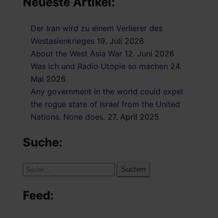
Neueste Artikel:
Der Iran wird zu einem Verlierer des
Westasienkrieges
19. Juli 2026
About the West Asia War
12. Juni 2026
Was ich und Radio Utopie so machen
24.
Mai 2026
Any government in the world could expel
the rogue state of Israel from the United
Nations. None does.
27. April 2025
Suche:
Suche
nach:
Feed: