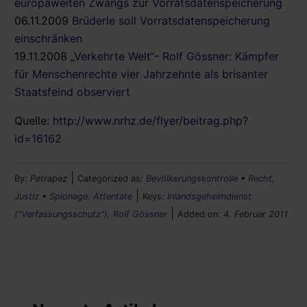
europaweiten Zwangs zur Vorratsdatenspeicherung
06.11.2009
Brüderle soll Vorratsdatenspeicherung
einschränken
19.11.2008
„Verkehrte Welt“- Rolf Gössner: Kämpfer
für Menschenrechte vier Jahrzehnte als brisanter
Staatsfeind observiert
Quelle:
http://www.nrhz.de/flyer/beitrag.php?
id=16162
|
By:
Petrapez
Categorized as:
Bevölkerungskontrolle
•
Recht,
|
Justiz
•
Spionage, Attentate
Keys:
Inlandsgeheimdienst
|
("Verfassungsschutz")
,
Rolf Gössner
Added on:
4. Februar 2011