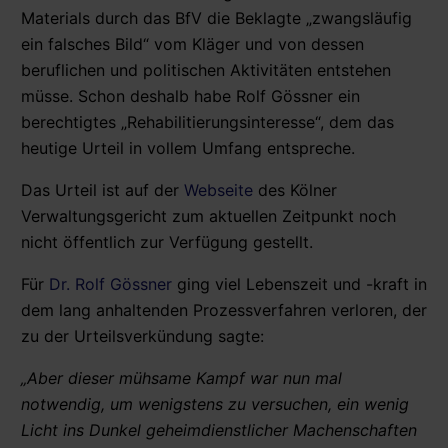
Materials durch das BfV die Beklagte „zwangsläufig
ein falsches Bild“ vom Kläger und von dessen
beruflichen und politischen Aktivitäten entstehen
müsse. Schon deshalb habe Rolf Gössner ein
berechtigtes „Rehabilitierungsinteresse“, dem das
heutige Urteil in vollem Umfang entspreche.
Das Urteil ist auf der
Webseite
des Kölner
Verwaltungsgericht zum aktuellen Zeitpunkt noch
nicht öffentlich zur Verfügung gestellt.
Für
Dr. Rolf Gössner
ging viel Lebenszeit und -kraft in
dem lang anhaltenden Prozessverfahren verloren, der
zu der Urteilsverkündung sagte:
„Aber dieser mühsame Kampf war nun mal
notwendig, um wenigstens zu versuchen, ein wenig
Licht ins Dunkel geheimdienstlicher Machenschaften