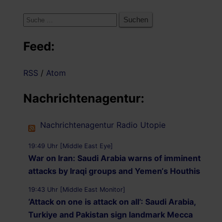
Suche
nach:
Feed:
RSS
/
Atom
Nachrichtenagentur:
Nachrichtenagentur Radio Utopie
19:49 Uhr [Middle East Eye]
War on Iran: Saudi Arabia warns of imminent
attacks by Iraqi groups and Yemen‘s Houthis
19:43 Uhr [Middle East Monitor]
‘Attack on one is attack on all’: Saudi Arabia,
Turkiye and Pakistan sign landmark Mecca