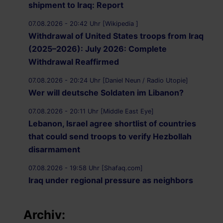
shipment to Iraq: Report
07.08.2026 - 20:42 Uhr [Wikipedia ]
Withdrawal of United States troops from Iraq
(2025–2026): July 2026: Complete
Withdrawal Reaffirmed
07.08.2026 - 20:24 Uhr [Daniel Neun / Radio Utopie]
Wer will deutsche Soldaten im Libanon?
07.08.2026 - 20:11 Uhr [Middle East Eye]
Lebanon, Israel agree shortlist of countries
that could send troops to verify Hezbollah
disarmament
07.08.2026 - 19:58 Uhr [Shafaq.com]
Iraq under regional pressure as neighbors
threaten to strike Iran-aligned factions
Archiv:
07.08.2026 - 19:49 Uhr [Middle East Eye]