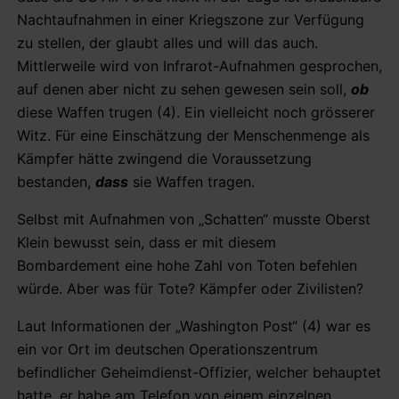
Nachtaufnahmen in einer Kriegszone zur Verfügung
zu stellen, der glaubt alles und will das auch.
Mittlerweile wird von Infrarot-Aufnahmen gesprochen,
auf denen aber nicht zu sehen gewesen sein soll,
ob
diese Waffen trugen (4). Ein vielleicht noch grösserer
Witz. Für eine Einschätzung der Menschenmenge als
Kämpfer hätte zwingend die Voraussetzung
bestanden,
dass
sie Waffen tragen.
Selbst mit Aufnahmen von „Schatten“ musste Oberst
Klein bewusst sein, dass er mit diesem
Bombardement eine hohe Zahl von Toten befehlen
würde. Aber was für Tote? Kämpfer oder Zivilisten?
Laut Informationen der „Washington Post“ (4) war es
ein vor Ort im deutschen Operationszentrum
befindlicher Geheimdienst-Offizier, welcher behauptet
hatte, er habe am Telefon von einem einzelnen