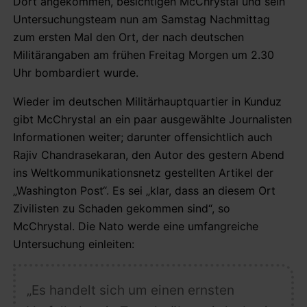
Dort angekommen, besichtigen McChrystal und sein
Untersuchungsteam nun am Samstag Nachmittag
zum ersten Mal den Ort, der nach deutschen
Militärangaben am frühen Freitag Morgen um 2.30
Uhr bombardiert wurde.
Wieder im deutschen Militärhauptquartier in Kunduz
gibt McChrystal an ein paar ausgewählte Journalisten
Informationen weiter; darunter offensichtlich auch
Rajiv Chandrasekaran, den Autor des gestern Abend
ins Weltkommunikationsnetz gestellten Artikel der
„Washington Post“. Es sei „klar, dass an diesem Ort
Zivilisten zu Schaden gekommen sind“, so
McChrystal. Die Nato werde eine umfangreiche
Untersuchung einleiten:
„Es handelt sich um einen ernsten