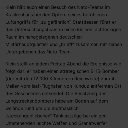
Klein hält auch einen Besuch des Nato-Teams im
Krankenhaus bei den Opfern seines befohlenen
Luftangriffs für „zu gefährlich“. Stattdessen führt er
das Untersuchungsteam in einen kleinen, achteckigen
Raum im nahegelegenen deutschen
Militärhauptquartier und „brieft“ zusammen mit seinen
Untergebenen das Nato-Team.
Klein stellt an jedem Freitag Abend die Ereignisse wie
folgt dar: er haben einen strategischen B-1B-Bomber
(der mit den 12.000 Kilometern Reichweite) zum 4
Meilen vom Isaf-Flughafen von Kunduz entfernten Ort
des Geschehens entsendet. Die Besatzung des
Langstreckenbombers habe am Boden auf dem
Gelände rund um die mutmasslich
„steckengebliebenen“ Tanklastzüge bei einigen
Umstehenden leichte Waffen und Granatwerfer