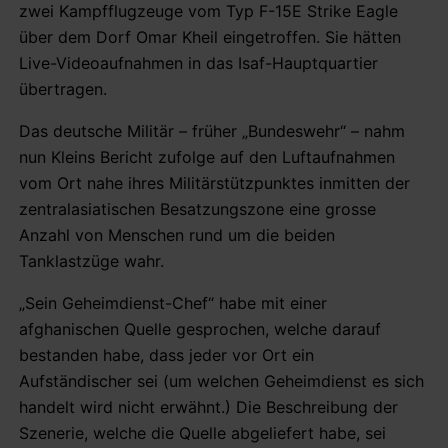
zwei Kampfflugzeuge vom Typ F-15E Strike Eagle
über dem Dorf Omar Kheil eingetroffen. Sie hätten
Live-Videoaufnahmen in das Isaf-Hauptquartier
übertragen.
Das deutsche Militär – früher „Bundeswehr“ – nahm
nun Kleins Bericht zufolge auf den Luftaufnahmen
vom Ort nahe ihres Militärstützpunktes inmitten der
zentralasiatischen Besatzungszone eine grosse
Anzahl von Menschen rund um die beiden
Tanklastzüge wahr.
„Sein Geheimdienst-Chef“ habe mit einer
afghanischen Quelle gesprochen, welche darauf
bestanden habe, dass jeder vor Ort ein
Aufständischer sei (um welchen Geheimdienst es sich
handelt wird nicht erwähnt.) Die Beschreibung der
Szenerie, welche die Quelle abgeliefert habe, sei