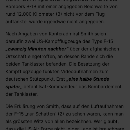
Bombers B-1B mit einer angegeben Reichweite von
rund 12.000 Kilometer (3) nicht vor dem Flug
auftankte, wurde irgendwie nicht angegeben.
Nach Angaben von Konteradmiral Smith seien
daraufin zwei US-Kampfflugzeuge des Typs F-15
„zwanzig Minuten nachher“
über der afghanischen
Ortschaft eingetroffen, an dessen Rande sich die
beiden Tanklaster befanden. Die Besatzung der
Kampfflugzeuge funkten Videoaufnahmen zum
deutschen Stützpunkt. Erst
„eine halbe Stunde
später
„
befahl Isaf-Kommandeur das Bombardement
der Tanklaster.
Die Erklärung von Smith, dass auf den Luftaufnahmen
der F-15 „nur Schatten“ (2) zu sehen waren, kann man
als grössten Witz von allen bezeichnen. Wer glaubt,
dass die US Air Force nicht in der Lage ist brauchbare