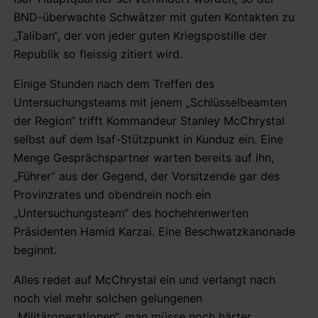
BND-überwachte Schwätzer mit guten Kontakten zu
„Taliban“, der von jeder guten Kriegspostille der
Republik so fleissig zitiert wird.
Einige Stunden nach dem Treffen des
Untersuchungsteams mit jenem „Schlüsselbeamten
der Region“ trifft Kommandeur Stanley McChrystal
selbst auf dem Isaf-Stützpunkt in Kunduz ein. Eine
Menge Gesprächspartner warten bereits auf ihn,
„Führer“ aus der Gegend, der Vorsitzende gar des
Provinzrates und obendrein noch ein
„Untersuchungsteam“ des hochehrenwerten
Präsidenten Hamid Karzai. Eine Beschwatzkanonade
beginnt.
Alles redet auf McChrystal ein und verlangt nach
noch viel mehr solchen gelungenen
„Militäroperationen“, man müsse noch härter