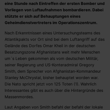
eine Stunde nach Eintreffen der ersten Bomber und
Vorliegen von Luftaufnahmen bombardieren. Dabei
stützte er sich auf Behauptungen eines
Geheimdienstvertreters im Operationszentrum.
Nach Erkenntnissen eines Untersuchungsteams des
Atlantikpakts vor Ort sind bei dem Luftangriff auf das
Gelände des Dorfes Omar Kheil in der deutschen
Besatzungszone Afghanistans weit mehr Menschen
um´s Leben gekommen als vom deutschen Militär,
seiner Regierung und US-Konteradmiral Gregory
Smith, dem Sprecher von Afghanistan-Kommandeur
Stanley McChrystal, bisher behauptet worden war.
Die Nato spricht jetzt von 125 Toten (1). Wahrlich
Interessantes gibt es auch über die Hintergründe des
Massenmordes.
Laut Angaben von Smith befahl der befahl der lokale