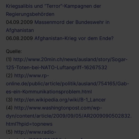
Kriegsalibis und “Terror”-Kampagnen der
Regierungsbehörden
04.09.2009
Massenmord der Bundeswehr in
Afghanistan
06.08.2009
Afghanistan-Krieg vor dem Ende?
Quelle:
(1)
http://www.20min.ch/news/ausland/story/Sogar-
125-Toten-bei-NATO-Luftangriff-16267532
(2)
http://www.rp-
online.de/public/article/politik/ausland/754165/Gab-
es-ein-Kommunikationsproblem.html
(3)
http://en.wikipedia.org/wiki/B-1_Lancer
(4)
http://www.washingtonpost.com/wp-
dyn/content/article/2009/09/05/AR2009090502832.
html?hpid=topnews
(5)
http://www.radio-