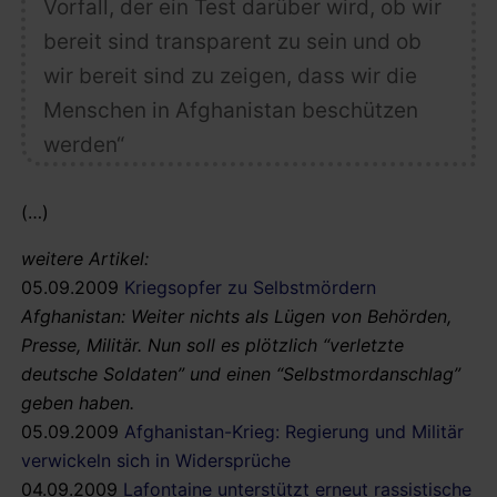
Vorfall, der ein Test darüber wird, ob wir
bereit sind transparent zu sein und ob
wir bereit sind zu zeigen, dass wir die
Menschen in Afghanistan beschützen
werden“
(…)
weitere Artikel:
05.09.2009
Kriegsopfer zu Selbstmördern
Afghanistan: Weiter nichts als Lügen von Behörden,
Presse, Militär. Nun soll es plötzlich “verletzte
deutsche Soldaten” und einen “Selbstmordanschlag”
geben haben.
05.09.2009
Afghanistan-Krieg: Regierung und Militär
verwickeln sich in Widersprüche
04.09.2009
Lafontaine unterstützt erneut rassistische