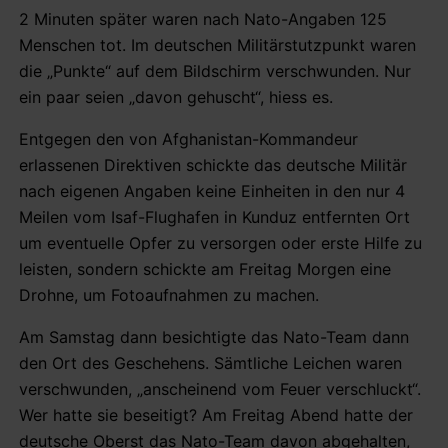
2 Minuten später waren nach Nato-Angaben 125
Menschen tot. Im deutschen Militärstutzpunkt waren
die „Punkte“ auf dem Bildschirm verschwunden. Nur
ein paar seien „davon gehuscht“, hiess es.
Entgegen den von Afghanistan-Kommandeur
erlassenen Direktiven schickte das deutsche Militär
nach eigenen Angaben keine Einheiten in den nur 4
Meilen vom Isaf-Flughafen in Kunduz entfernten Ort
um eventuelle Opfer zu versorgen oder erste Hilfe zu
leisten, sondern schickte am Freitag Morgen eine
Drohne, um Fotoaufnahmen zu machen.
Am Samstag dann besichtigte das Nato-Team dann
den Ort des Geschehens. Sämtliche Leichen waren
verschwunden, „anscheinend vom Feuer verschluckt“.
Wer hatte sie beseitigt? Am Freitag Abend hatte der
deutsche Oberst das Nato-Team davon abgehalten,