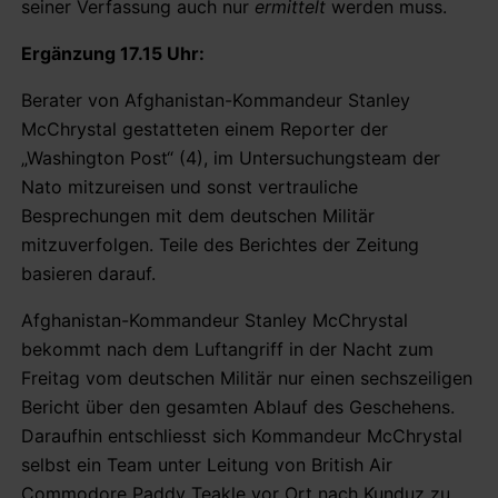
seiner Verfassung auch nur
ermittelt
werden muss.
Ergänzung 17.15 Uhr:
Berater von Afghanistan-Kommandeur Stanley
McChrystal gestatteten einem Reporter der
„Washington Post“ (4), im Untersuchungsteam der
Nato mitzureisen und sonst vertrauliche
Besprechungen mit dem deutschen Militär
mitzuverfolgen. Teile des Berichtes der Zeitung
basieren darauf.
Afghanistan-Kommandeur Stanley McChrystal
bekommt nach dem Luftangriff in der Nacht zum
Freitag vom deutschen Militär nur einen sechszeiligen
Bericht über den gesamten Ablauf des Geschehens.
Daraufhin entschliesst sich Kommandeur McChrystal
selbst ein Team unter Leitung von British Air
Commodore Paddy Teakle vor Ort nach Kunduz zu