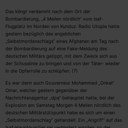
Das klingt verdammt nach dem Ort der
Bombardierung, „4 Meilen nördlich“ vom Isaf-
Flugplatz im Norden von Kunduz. Radio Utopie hatte
gestern bezüglich des angeblichen
„Selbstmordanschlags“ eines Afghanen am Tag nach
der Bombardierung auf eine Fake-Meldung des
deutschen Militärs getippt, mit dem Zweck sich aus
der Schusslinie zu bringen und von der Täter- wieder
in die Opferrolle zu schlüpfen. (7)
Es war denn auch Gouverneur Mohammed „Onkel“
Omar, welcher gestern gegenüber der
Nachrichtenagentur „dpa“ behauptet hatte, bei der
Explosion am Samstag Morgen 4 Meilen nördlich des
deutschen Militärstützpunkt habe es sich um einen
„Selbstmordanschlag“ gehandelt. Ein „Angriff“ auf das
Isaf-Hauptquartier sei verhindert worden, so der