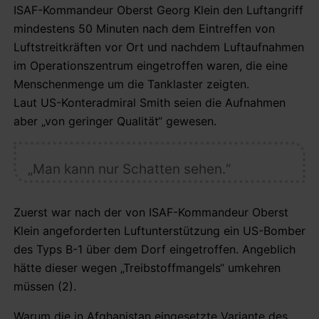
ISAF-Kommandeur Oberst Georg Klein den Luftangriff
mindestens 50 Minuten nach dem Eintreffen von
Luftstreitkräften vor Ort und nachdem Luftaufnahmen
im Operationszentrum eingetroffen waren, die eine
Menschenmenge um die Tanklaster zeigten.
Laut US-Konteradmiral Smith seien die Aufnahmen
aber „von geringer Qualität“ gewesen.
„Man kann nur Schatten sehen.“
Zuerst war nach der von ISAF-Kommandeur Oberst
Klein angeforderten Luftunterstützung ein US-Bomber
des Typs B-1 über dem Dorf eingetroffen. Angeblich
hätte dieser wegen „Treibstoffmangels“ umkehren
müssen (2).
Warum die in Afghanistan eingesetzte Variante des