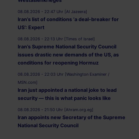
Westasienkrieges
08.08.2026 - 22:47 Uhr [Al Jazeera]
Iran’s list of conditions ‘a deal-breaker for
US’: Expert
08.08.2026 - 22:13 Uhr [Times of Israel]
Iran’s Supreme National Security Council
issues drastic new demands of the US, as
conditions for reopening Hormuz
08.08.2026 - 22:03 Uhr [Washington Examiner /
MSN.com]
Iran just appointed a national joke to lead
security — this is what panic looks like
08.08.2026 - 21:50 Uhr [Ahram.org.eg]
Iran appoints new Secretary of the Supreme
National Security Council
08.08.2026 - 21:20 Uhr [Al Jazeera]