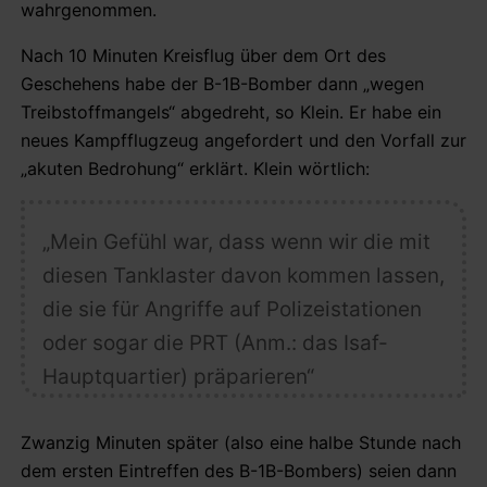
wahrgenommen.
Nach 10 Minuten Kreisflug über dem Ort des
Geschehens habe der B-1B-Bomber dann „wegen
Treibstoffmangels“ abgedreht, so Klein. Er habe ein
neues Kampfflugzeug angefordert und den Vorfall zur
„akuten Bedrohung“ erklärt. Klein wörtlich:
„Mein Gefühl war, dass wenn wir die mit
diesen Tanklaster davon kommen lassen,
die sie für Angriffe auf Polizeistationen
oder sogar die PRT
(Anm.: das Isaf-
Hauptquartier)
präparieren“
Zwanzig Minuten später (also eine halbe Stunde nach
dem ersten Eintreffen des B-1B-Bombers) seien dann