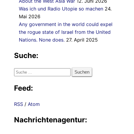
About the West Asia War
12. Juni 2026
Was ich und Radio Utopie so machen
24.
Mai 2026
Any government in the world could expel
the rogue state of Israel from the United
Nations. None does.
27. April 2025
Suche:
Suche
nach:
Feed:
RSS
/
Atom
Nachrichtenagentur: