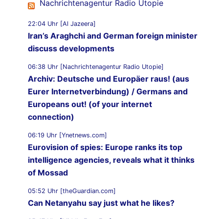
Nachrichtenagentur Radio Utopie
22:04 Uhr [Al Jazeera]
Iran’s Araghchi and German foreign minister
discuss developments
06:38 Uhr [Nachrichtenagentur Radio Utopie]
Archiv: Deutsche und Europäer raus! (aus
Eurer Internetverbindung) / Germans and
Europeans out! (of your internet
connection)
06:19 Uhr [Ynetnews.com]
Eurovision of spies: Europe ranks its top
intelligence agencies, reveals what it thinks
of Mossad
05:52 Uhr [theGuardian.com]
Can Netanyahu say just what he likes?