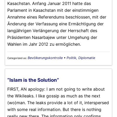
Kasachstan. Anfang Januar 2011 hatte das
Parlament in Kasachstan mit der einstimmigen
Annahme eines Referendums beschlossen, mit der
Änderung der Verfassung eine Ermächtigung der
langjährigen Verlängerung der Herrschaft des
Präsidenten Nasarbajew unter Umgehung der
Wahlen im Jahr 2012 zu ermöglichen.
Bevölkerungskontrolle
•
Politik, Diplomatie
Categorized as:
“Islam is the Solution”
FIRST, AN apology: I am not going to write about
the Wikileaks. I like gossip as much as the next
(wo)man. The leaks provide a lot of it, interspersed
with some real information. But there is nothing
really new there. The information only confirms