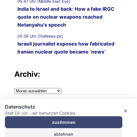
05:47 Uhr [Middle East Eye]
India to Israel and back: How a fake IRGC
quote on nuclear weapons reached
Netanyahu’s speech
05:39 Uhr [theNews.pk]
Israeli journalist exposes how fabricated
Iranian nuclear quote became ‘news’
Archiv:
Archiv:
Impressum
Datenschutz
×
Stell Dir vor - wir benutzen Cookies.
Datenschutzerklärung
zustimmen
ablehnen