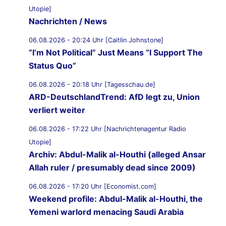
Utopie]
Nachrichten / News
06.08.2026 - 20:24 Uhr [Caitlin Johnstone]
“I’m Not Political” Just Means “I Support The
Status Quo”
06.08.2026 - 20:18 Uhr [Tagesschau.de]
ARD-DeutschlandTrend: AfD legt zu, Union
verliert weiter
06.08.2026 - 17:22 Uhr [Nachrichtenagentur Radio
Utopie]
Archiv: Abdul-Malik al-Houthi (alleged Ansar
Allah ruler / presumably dead since 2009)
06.08.2026 - 17:20 Uhr [Economist.com]
Weekend profile: Abdul-Malik al-Houthi, the
Yemeni warlord menacing Saudi Arabia