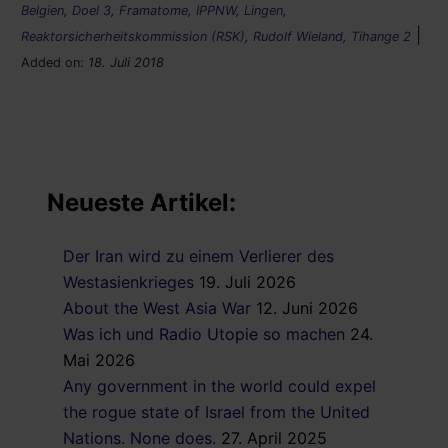
Belgien
,
Doel 3
,
Framatome
,
IPPNW
,
Lingen
,
|
Reaktorsicherheitskommission (RSK)
,
Rudolf Wieland
,
Tihange 2
Added on:
18. Juli 2018
Neueste Artikel:
Der Iran wird zu einem Verlierer des
Westasienkrieges
19. Juli 2026
About the West Asia War
12. Juni 2026
Was ich und Radio Utopie so machen
24.
Mai 2026
Any government in the world could expel
the rogue state of Israel from the United
Nations. None does.
27. April 2025