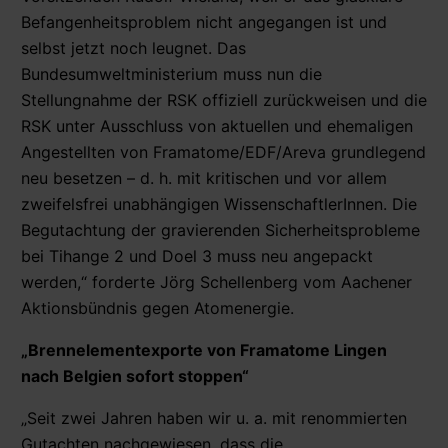
Befangenheitsproblem nicht angegangen ist und
selbst jetzt noch leugnet. Das
Bundesumweltministerium muss nun die
Stellungnahme der RSK offiziell zurückweisen und die
RSK unter Ausschluss von aktuellen und ehemaligen
Angestellten von Framatome/EDF/Areva grundlegend
neu besetzen – d. h. mit kritischen und vor allem
zweifelsfrei unabhängigen WissenschaftlerInnen. Die
Begutachtung der gravierenden Sicherheitsprobleme
bei Tihange 2 und Doel 3 muss neu angepackt
werden,“ forderte Jörg Schellenberg vom Aachener
Aktionsbündnis gegen Atomenergie.
„Brennelementexporte von Framatome Lingen
nach Belgien sofort stoppen“
„Seit zwei Jahren haben wir u. a. mit renommierten
Gutachten nachgewiesen, dass die