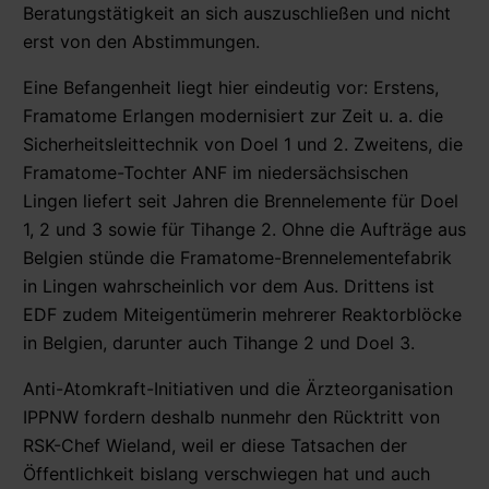
Beratungstätigkeit an sich auszuschließen und nicht
erst von den Abstimmungen.
Eine Befangenheit liegt hier eindeutig vor: Erstens,
Framatome Erlangen modernisiert zur Zeit u. a. die
Sicherheitsleittechnik von Doel 1 und 2. Zweitens, die
Framatome-Tochter ANF im niedersächsischen
Lingen liefert seit Jahren die Brennelemente für Doel
1, 2 und 3 sowie für Tihange 2. Ohne die Aufträge aus
Belgien stünde die Framatome-Brennelementefabrik
in Lingen wahrscheinlich vor dem Aus. Drittens ist
EDF zudem Miteigentümerin mehrerer Reaktorblöcke
in Belgien, darunter auch Tihange 2 und Doel 3.
Anti-Atomkraft-Initiativen und die Ärzteorganisation
IPPNW fordern deshalb nunmehr den Rücktritt von
RSK-Chef Wieland, weil er diese Tatsachen der
Öffentlichkeit bislang verschwiegen hat und auch