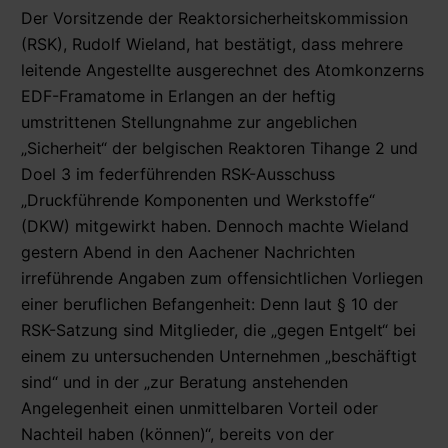
Der Vorsitzende der Reaktorsicherheitskommission
(RSK), Rudolf Wieland, hat bestätigt, dass mehrere
leitende Angestellte ausgerechnet des Atomkonzerns
EDF-Framatome in Erlangen an der heftig
umstrittenen Stellungnahme zur angeblichen
„Sicherheit“ der belgischen Reaktoren Tihange 2 und
Doel 3 im federführenden RSK-Ausschuss
„Druckführende Komponenten und Werkstoffe“
(DKW) mitgewirkt haben. Dennoch machte Wieland
gestern Abend in den Aachener Nachrichten
irreführende Angaben zum offensichtlichen Vorliegen
einer beruflichen Befangenheit: Denn laut § 10 der
RSK-Satzung sind Mitglieder, die „gegen Entgelt“ bei
einem zu untersuchenden Unternehmen „beschäftigt
sind“ und in der „zur Beratung anstehenden
Angelegenheit einen unmittelbaren Vorteil oder
Nachteil haben (können)“, bereits von der