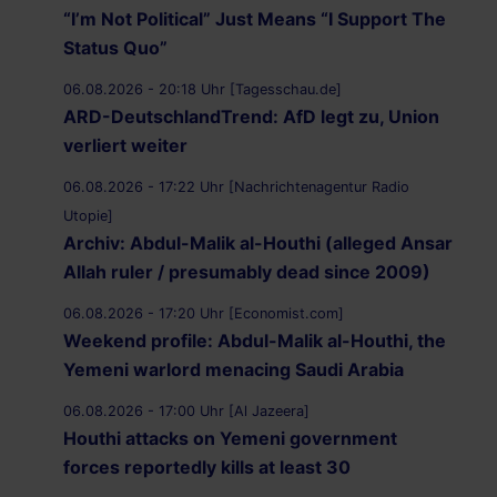
“I’m Not Political” Just Means “I Support The
Status Quo”
06.08.2026 - 20:18 Uhr [Tagesschau.de]
ARD-DeutschlandTrend: AfD legt zu, Union
verliert weiter
06.08.2026 - 17:22 Uhr [Nachrichtenagentur Radio
Utopie]
Archiv: Abdul-Malik al-Houthi (alleged Ansar
Allah ruler / presumably dead since 2009)
06.08.2026 - 17:20 Uhr [Economist.com]
Weekend profile: Abdul-Malik al-Houthi, the
Yemeni warlord menacing Saudi Arabia
06.08.2026 - 17:00 Uhr [Al Jazeera]
Houthi attacks on Yemeni government
forces reportedly kills at least 30