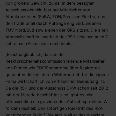
von großem Gewicht, zumal in dem besagten
Ausschuss ohnehin fast nur Mitarbeiter von
Atomkonzernen (EnBW, EON/Preussen Elektra) und
den traditionell durch Aufträge eng verbundenen
TÜV Nord/Süd sowie eben der GRS sitzen. Die alten
Atomseilschaften innerhalb der RSK scheinen auch 7
Jahre nach Fukushima noch intakt.
„Es ist unglaublich, dass in der
Reaktorsicherheitskommission leitende Mitarbeiter
von Firmen wie EDF/Framatome über Reaktoren
gutachten dürfen, deren Weiterbetrieb für die eigene
Firma wirtschaftlich von erheblicher Bedeutung ist.
Da die RSK und der Ausschuss DKW schon seit 2012
mit der Materie beschäftigt sind, gibt es hier
offensichtlich ein gravierendes Aufsichtsproblem. Wir
fordern deshalb den sofortigen Rücktritt des RSK-
Vorsitzenden Rudolf Wieland, weil er das glasklare