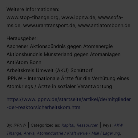
Weitere Informationen:
www.stop-tihange.org, www.ippnw.de, www.sofa-
ms.de, www.urantransport.de, www.antiatombonn.de
Herausgeber:
Aachener Aktionsbündnis gegen Atomenergie
Aktionsbündnis Münsterland gegen Atomanlagen
AntiAtom Bonn
Arbeitskreis Umwelt (AKU) Schüttorf
IPPNW – Internationale Ärzte für die Verhütung eines
Atomkriegs / Ärzte in sozialer Verantwortung
https://www.ippnw.de/startseite/artikel/de/mitglieder
-der-reaktorsicherheitskom.html
|
|
By:
IPPNW
Categorized as:
Kapital, Ressourcen
Keys:
AKW
Tihange
,
Areva
,
Atomindustrie / Kraftwerke / Müll / Lagerung
,