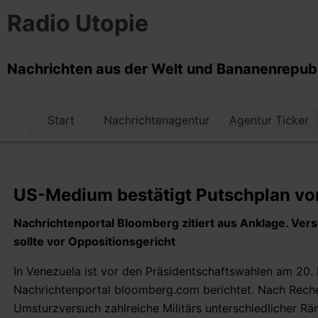
Radio Utopie
Nachrichten aus der Welt und Bananenrepubli
Start
Nachrichtenagentur
Agentur Ticker
US-Medium bestätigt Putschplan vor
Nachrichtenportal Bloomberg zitiert aus Anklage. Ve
sollte vor Oppositionsgericht
In Venezuela ist vor den Präsidentschaftswahlen am 20.
Nachrichtenportal bloomberg.com berichtet. Nach Reche
Umsturzversuch zahlreiche Militärs unterschiedlicher Rä