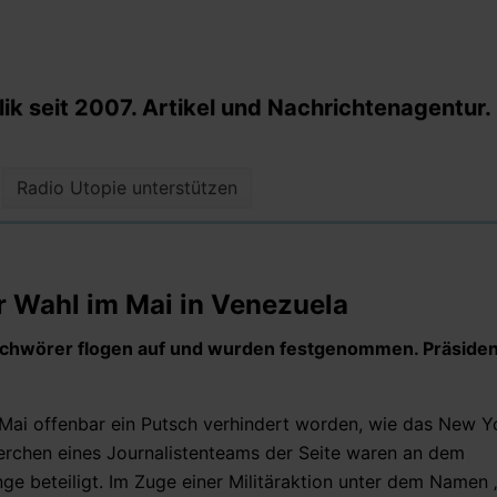
k seit 2007. Artikel und Nachrichtenagentur.
Radio Utopie unterstützen
 Wahl im Mai in Venezuela
rschwörer flogen auf und wurden festgenommen. Präside
 Mai offenbar ein Putsch verhindert worden, wie das New Y
rchen eines Journalistenteams der Seite waren an dem
nge beteiligt. Im Zuge einer Militäraktion unter dem Namen