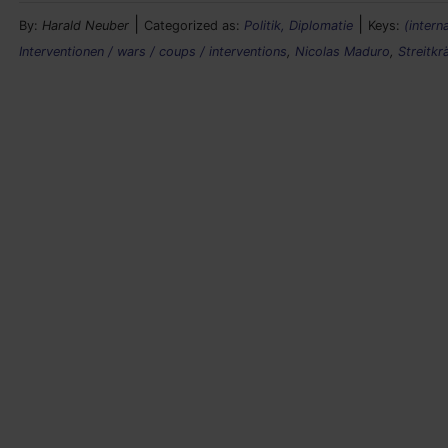
|
|
By:
Harald Neuber
Categorized as:
Politik, Diplomatie
Keys:
(intern
Interventionen / wars / coups / interventions
,
Nicolas Maduro
,
Streitkr