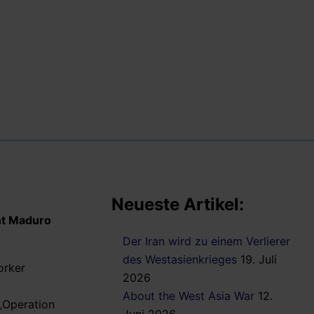
Neueste Artikel:
nt Maduro
Der Iran wird zu einem Verlierer
des Westasienkrieges
19. Juli
orker
2026
About the West Asia War
12.
 „Operation