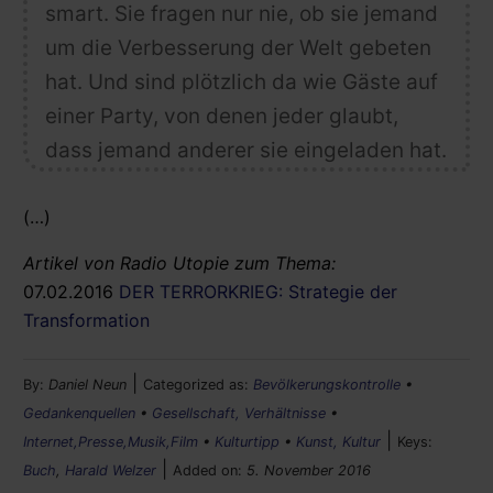
smart. Sie fragen nur nie, ob sie jemand
um die Verbesserung der Welt gebeten
hat.
Und sind plötzlich da wie Gäste auf
einer Party, von denen jeder glaubt,
dass jemand anderer sie eingeladen hat.
(…)
Artikel von Radio Utopie zum Thema:
07.02.2016
DER TERRORKRIEG: Strategie der
Transformation
|
By:
Daniel Neun
Categorized as:
Bevölkerungskontrolle
•
Gedankenquellen
•
Gesellschaft, Verhältnisse
•
|
Internet,Presse,Musik,Film
•
Kulturtipp
•
Kunst, Kultur
Keys:
|
Buch
,
Harald Welzer
Added on:
5. November 2016