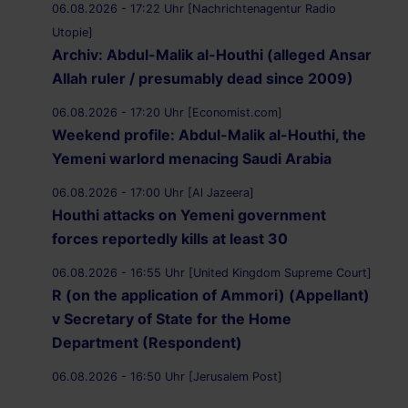
06.08.2026 - 17:22 Uhr [Nachrichtenagentur Radio
Utopie]
Archiv: Abdul-Malik al-Houthi (alleged Ansar
Allah ruler / presumably dead since 2009)
06.08.2026 - 17:20 Uhr [Economist.com]
Weekend profile: Abdul-Malik al-Houthi, the
Yemeni warlord menacing Saudi Arabia
06.08.2026 - 17:00 Uhr [Al Jazeera]
Houthi attacks on Yemeni government
forces reportedly kills at least 30
06.08.2026 - 16:55 Uhr [United Kingdom Supreme Court]
R (on the application of Ammori) (Appellant)
v Secretary of State for the Home
Department (Respondent)
06.08.2026 - 16:50 Uhr [Jerusalem Post]
UK Supreme Court to hear appeal over