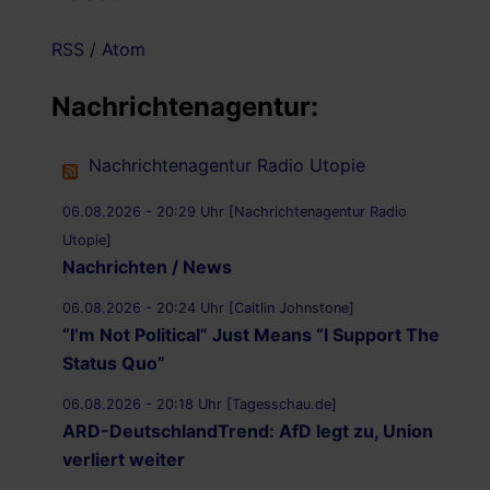
RSS
/
Atom
Nachrichtenagentur:
Nachrichtenagentur Radio Utopie
06.08.2026 - 20:29 Uhr [Nachrichtenagentur Radio
Utopie]
Nachrichten / News
06.08.2026 - 20:24 Uhr [Caitlin Johnstone]
“I’m Not Political” Just Means “I Support The
Status Quo”
06.08.2026 - 20:18 Uhr [Tagesschau.de]
ARD-DeutschlandTrend: AfD legt zu, Union
verliert weiter