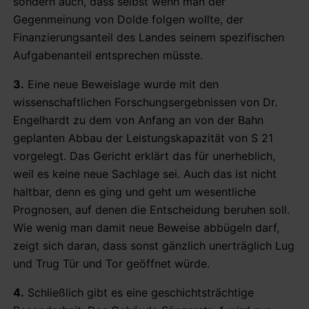
sondern auch, dass selbst wenn man der
Gegenmeinung von Dolde folgen wollte, der
Finanzierungsanteil des Landes seinem spezifischen
Aufgabenanteil entsprechen müsste.
3.
Eine neue Beweislage wurde mit den
wissenschaftlichen Forschungsergebnissen von Dr.
Engelhardt zu dem von Anfang an von der Bahn
geplanten Abbau der Leistungskapazität von S 21
vorgelegt. Das Gericht erklärt das für unerheblich,
weil es keine neue Sachlage sei. Auch das ist nicht
haltbar, denn es ging und geht um wesentliche
Prognosen, auf denen die Entscheidung beruhen soll.
Wie wenig man damit neue Beweise abbügeln darf,
zeigt sich daran, dass sonst gänzlich unerträglich Lug
und Trug Tür und Tor geöffnet würde.
4.
Schließlich gibt es eine geschichtsträchtige