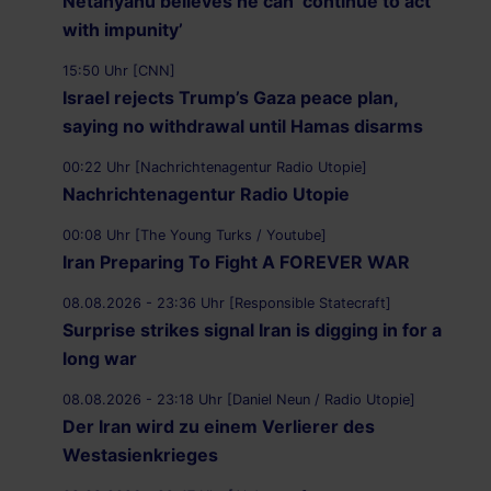
Netanyahu believes he can ‘continue to act
with impunity’
15:50 Uhr [CNN]
Israel rejects Trump’s Gaza peace plan,
saying no withdrawal until Hamas disarms
00:22 Uhr [Nachrichtenagentur Radio Utopie]
Nachrichtenagentur Radio Utopie
00:08 Uhr [The Young Turks / Youtube]
Iran Preparing To Fight A FOREVER WAR
08.08.2026 - 23:36 Uhr [Responsible Statecraft]
Surprise strikes signal Iran is digging in for a
long war
08.08.2026 - 23:18 Uhr [Daniel Neun / Radio Utopie]
Der Iran wird zu einem Verlierer des
Westasienkrieges