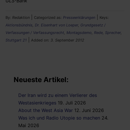
GLS-Bank
|
|
By:
Redaktion
Categorized as:
Presseerklärungen
Keys:
Aktionsbündnis
,
Dr. Eisenhart von Loeper
,
Grundgesetz /
Verfassungen / Verfassungsrecht
,
Montagsdemo
,
Rede
,
Sprecher
,
|
Stuttgart 21
Added on:
3. September 2012
Neueste Artikel:
Der Iran wird zu einem Verlierer des
Westasienkrieges
19. Juli 2026
About the West Asia War
12. Juni 2026
Was ich und Radio Utopie so machen
24.
Mai 2026