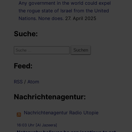
Any government in the world could expel
the rogue state of Israel from the United
Nations. None does.
27. April 2025
Suche:
Suche
nach:
Feed:
RSS
/
Atom
Nachrichtenagentur:
Nachrichtenagentur Radio Utopie
16:03 Uhr [Al Jazeera]