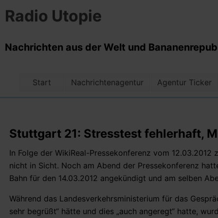
Radio Utopie
Nachrichten aus der Welt und Bananenrepubli
Start
Nachrichtenagentur
Agentur Ticker
Stuttgart 21: Stresstest fehlerhaft,
In Folge der WikiReal-Pressekonferenz vom 12.03.2012 z
nicht in Sicht. Noch am Abend der Pressekonferenz hatt
Bahn für den 14.03.2012 angekündigt und am selben Aben
Während das Landesverkehrsministerium für das Gespräch
sehr begrüßt“ hätte und dies „auch angeregt“ hatte, wu