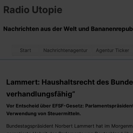
Radio Utopie
Nachrichten aus der Welt und Bananenrepubli
Start
Nachrichtenagentur
Agentur Ticker
Lammert: Haushaltsrecht des Bundes
verhandlungsfähig“
Vor Entscheid über EFSF-Gesetz: Parlamentspräsiden
Verwendung von Steuermitteln.
Bundestagspräsident Norbert Lammert hat im Morgenma