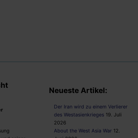
cht
Neueste Artikel:
Der Iran wird zu einem Verlierer
er
des Westasienkrieges
19. Juli
2026
sung
About the West Asia War
12.