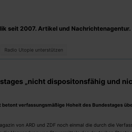
k seit 2007. Artikel und Nachrichtenagentur.
Radio Utopie unterstützen
tages „nicht dispositonsfähig und ni
t betont verfassungsmäßige Hoheit des Bundestages üb
gazin von ARD und ZDF noch einmal die durch die Verfas