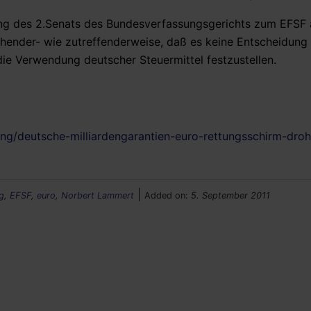
ung des 2.Senats des Bundesverfassungsgerichts zum EFSF 
ender- wie zutreffenderweise, daß es keine Entscheidung 
ie Verwendung deutscher Steuermittel festzustellen.
ng/deutsche-milliardengarantien-euro-rettungsschirm-dro
|
g
,
EFSF
,
euro
,
Norbert Lammert
Added on:
5. September 2011