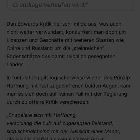
Grundlage verlaufen wird.“
Dan Edwards Kritik fiel sehr milde aus, was auch
nicht weiter verwundert, konkurriert man doch um
Lizenzen und Geschäfte mit weiteren Staaten wie
China und Russland um die „steinreichen“
Bodenschätze des damit reichlich gesegneten
Landes.
In fünf Jahren gilt logischerweise wieder das Prinzip
Hoffnung mit fest zugekniffenen beiden Augen, kann
man es sich doch auf keinen Fall mit der Regierung
durch zu offene Kritik verscherzen:
„Er speiste sich mit Hoffnung,
verschlang die Luft auf zugesagten Beistand,
sich schmeichelnd mit der Aussicht einer Macht,
die kleiner ausfiel als sein kleinster Traum.