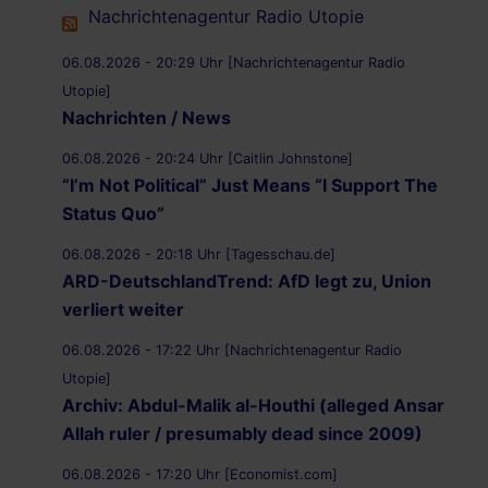
Nachrichtenagentur Radio Utopie
06.08.2026 - 20:29 Uhr [Nachrichtenagentur Radio
Utopie]
Nachrichten / News
06.08.2026 - 20:24 Uhr [Caitlin Johnstone]
“I’m Not Political” Just Means “I Support The
Status Quo”
06.08.2026 - 20:18 Uhr [Tagesschau.de]
ARD-DeutschlandTrend: AfD legt zu, Union
verliert weiter
06.08.2026 - 17:22 Uhr [Nachrichtenagentur Radio
Utopie]
Archiv: Abdul-Malik al-Houthi (alleged Ansar
Allah ruler / presumably dead since 2009)
06.08.2026 - 17:20 Uhr [Economist.com]