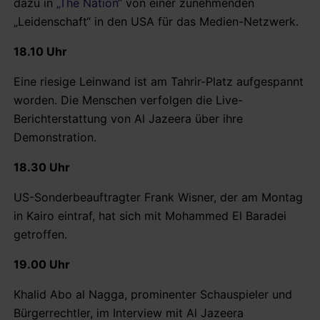
dazu in
„The Nation“
von einer zunehmenden
„Leidenschaft“ in den USA für das Medien-Netzwerk.
18.10 Uhr
Eine riesige Leinwand ist am Tahrir-Platz aufgespannt
worden. Die Menschen verfolgen die Live-
Berichterstattung von Al Jazeera über ihre
Demonstration.
18.30 Uhr
US-Sonderbeauftragter Frank Wisner, der am Montag
in Kairo eintraf, hat sich mit Mohammed El Baradei
getroffen.
19.00 Uhr
Khalid Abo al Nagga, prominenter Schauspieler und
Bürgerrechtler, im Interview mit Al Jazeera