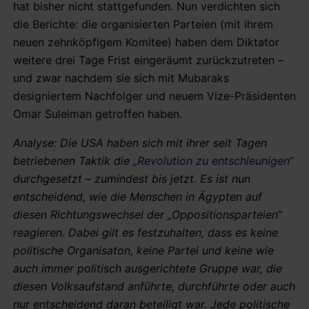
hat bisher nicht stattgefunden. Nun verdichten sich
die Berichte: die organisierten Parteien (mit ihrem
neuen zehnköpfigem Komitee) haben dem Diktator
weitere drei Tage Frist eingeräumt zurückzutreten –
und zwar nachdem sie sich mit Mubaraks
designiertem Nachfolger und neuem Vize-Präsidenten
Omar Suleiman getroffen haben.
Analyse: Die USA haben sich mit ihrer seit Tagen
betriebenen Taktik die
„Revolution zu entschleunigen“
durchgesetzt – zumindest bis jetzt. Es ist nun
entscheidend, wie die Menschen in Ägypten auf
diesen Richtungswechsel der „Oppositionsparteien“
reagieren. Dabei gilt es festzuhalten, dass es keine
politische Organisaton, keine Partei und keine wie
auch immer politisch ausgerichtete Gruppe war, die
diesen Volksaufstand anführte, durchführte oder auch
nur entscheidend daran beteiligt war. Jede politische