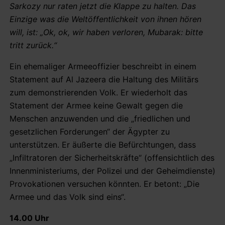
Sarkozy nur raten jetzt die Klappe zu halten. Das
Einzige was die Weltöffentlichkeit von ihnen hören
will, ist: „Ok, ok, wir haben verloren, Mubarak: bitte
tritt zurück.“
Ein ehemaliger Armeeoffizier beschreibt in einem
Statement auf Al Jazeera die Haltung des Militärs
zum demonstrierenden Volk. Er wiederholt das
Statement der Armee keine Gewalt gegen die
Menschen anzuwenden und die „friedlichen und
gesetzlichen Forderungen“ der Ägypter zu
unterstützen. Er äußerte die Befürchtungen, dass
„Infiltratoren der Sicherheitskräfte“ (offensichtlich des
Innenministeriums, der Polizei und der Geheimdienste)
Provokationen versuchen könnten. Er betont: „Die
Armee und das Volk sind eins“.
14.00 Uhr