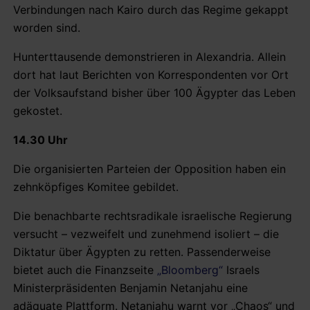
Verbindungen nach Kairo durch das Regime gekappt
worden sind.
Hunterttausende demonstrieren in Alexandria. Allein
dort hat laut Berichten von Korrespondenten vor Ort
der Volksaufstand bisher über 100 Ägypter das Leben
gekostet.
14.30 Uhr
Die organisierten Parteien der Opposition haben ein
zehnköpfiges Komitee gebildet.
Die benachbarte rechtsradikale israelische Regierung
versucht – vezweifelt und zunehmend isoliert – die
Diktatur über Ägypten zu retten. Passenderweise
bietet auch die Finanzseite
„Bloomberg“
Israels
Ministerpräsidenten Benjamin Netanjahu eine
adäquate Plattform. Netanjahu warnt vor „Chaos“ und