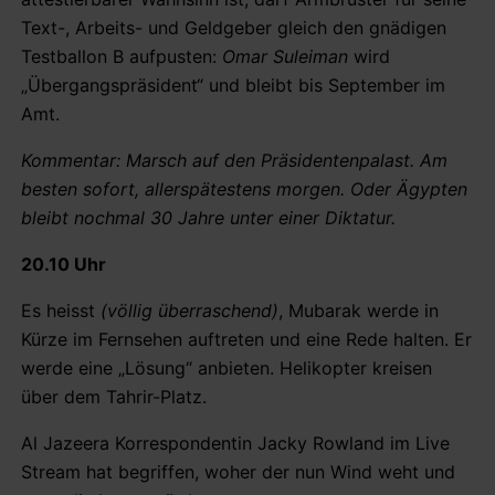
Text-, Arbeits- und Geldgeber gleich den gnädigen
Testballon B aufpusten:
Omar Suleiman
wird
„Übergangspräsident“ und bleibt bis September im
Amt.
Kommentar: Marsch auf den Präsidentenpalast. Am
besten sofort, allerspätestens morgen. Oder Ägypten
bleibt nochmal 30 Jahre unter einer Diktatur.
20.10 Uhr
Es heisst
(völlig überraschend)
, Mubarak werde in
Kürze im Fernsehen auftreten und eine Rede halten. Er
werde eine „Lösung“ anbieten. Helikopter kreisen
über dem Tahrir-Platz.
Al Jazeera Korrespondentin Jacky Rowland im Live
Stream hat begriffen, woher der nun Wind weht und