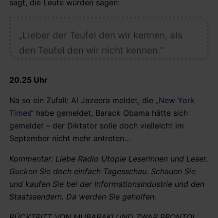
sagt, die Leute würden sagen:
„Lieber der Teufel den wir kennen, als
den Teufel den wir nicht kennen.“
20.25 Uhr
Na so ein Zufall: Al Jazeera meldet, die
„New York
Times“
habe gemeldet, Barack Obama hätte sich
gemeldet – der Diktator solle doch vielleicht im
September nicht mehr antreten…
Kommentar: Liebe Radio Utopie Leserinnen und Leser.
Gucken Sie doch einfach Tagesschau. Schauen Sie
und kaufen Sie bei der Informationsindustrie und den
Staatssendern. Da werden Sie geholfen.
RÜCKTRITT VON MUBARAK! UND ZWAR PRONTO!