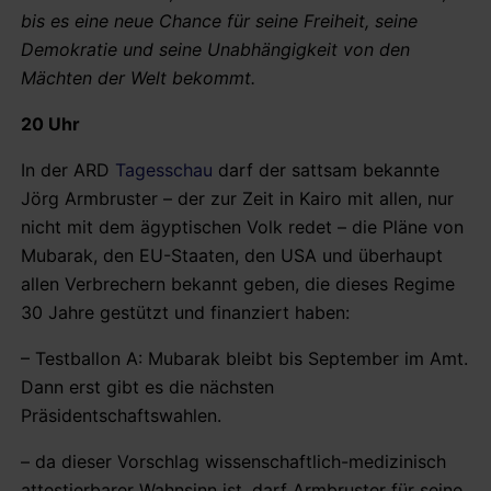
bis es eine neue Chance für seine Freiheit, seine
Demokratie und seine Unabhängigkeit von den
Mächten der Welt bekommt.
20 Uhr
In der ARD
Tagesschau
darf der sattsam bekannte
Jörg Armbruster – der zur Zeit in Kairo mit allen, nur
nicht mit dem ägyptischen Volk redet – die Pläne von
Mubarak, den EU-Staaten, den USA und überhaupt
allen Verbrechern bekannt geben, die dieses Regime
30 Jahre gestützt und finanziert haben:
– Testballon A: Mubarak bleibt bis September im Amt.
Dann erst gibt es die nächsten
Präsidentschaftswahlen.
– da dieser Vorschlag wissenschaftlich-medizinisch
attestierbarer Wahnsinn ist, darf Armbruster für seine