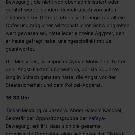
Bewegung“, die nicht von oben administriert oder
geführt würde, sondern demokratisch von unten
enstanden sei. Gefragt, ob dieser heutige Tag all die
Opfer und möglichen wirtschaftlichen Schwierigkeiten
wert gewesen sei, hätte jeder einzelne Ägypter, den
er heute gefragt habe, uneingeschränkt mit Ja
geantwortet.
Die Menschen, so Reporter Ayman Mohyeldin, hätten
den „Angst-Faktor“ überwunden, der sie 30 Jahre
lang in Schach gehalten hätte, die Angst vor der
Staatssicherheit und dem Polizei-Apparat.
16.30 Uhr
Ticker
-Meldung Al Jazeera: Abdel Haleem Kandeel,
Sekretär der Oppositonsgruppe der
Kefaya
-
Bewegung, erklärt, dass sich die gesamte
organisierte Opposition einig sei: bevor der Diktator