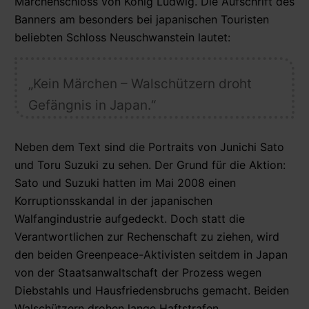
Märchenschloss von König Ludwig. Die Aufschrift des
Banners am besonders bei japanischen Touristen
beliebten Schloss Neuschwanstein lautet:
„Kein Märchen – Walschützern droht
Gefängnis in Japan.“
Neben dem Text sind die Portraits von Junichi Sato
und Toru Suzuki zu sehen. Der Grund für die Aktion:
Sato und Suzuki hatten im Mai 2008 einen
Korruptionsskandal in der japanischen
Walfangindustrie aufgedeckt. Doch statt die
Verantwortlichen zur Rechenschaft zu ziehen, wird
den beiden Greenpeace-Aktivisten seitdem in Japan
von der Staatsanwaltschaft der Prozess wegen
Diebstahls und Hausfriedensbruchs gemacht. Beiden
Walschützern drohen lange Haftstrafen.