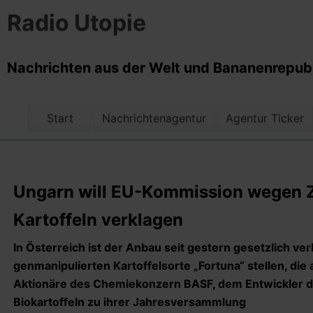
Radio Utopie
Nachrichten aus der Welt und Bananenrepubli
Start
Nachrichtenagentur
Agentur Ticker
Ungarn will EU-Kommission wegen Z
Kartoffeln verklagen
In Österreich ist der Anbau seit gestern gesetzlich ve
genmanipulierten Kartoffelsorte „Fortuna“ stellen, die
Aktionäre des Chemiekonzern BASF, dem Entwickler de
Biokartoffeln zu ihrer Jahresversammlung