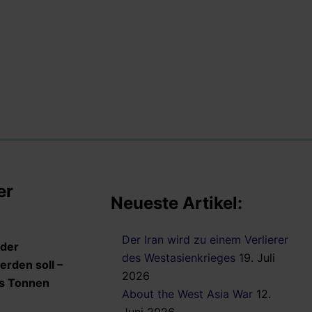
er
Neueste Artikel:
Der Iran wird zu einem Verlierer
 der
des Westasienkrieges
19. Juli
erden soll –
2026
hs Tonnen
About the West Asia War
12.