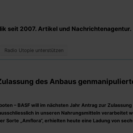
k seit 2007. Artikel und Nachrichtenagentur.
Radio Utopie unterstützen
ulassung des Anbaus genmanipuliert
rboten – BASF will im nächsten Jahr Antrag zur Zulassung
 ausschliesslich in unseren Nahrungsmitteln verarbeitet w
r Sorte „Amflora“, erhielten heute eine Ladung von sec