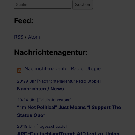
Suche
nach:
Feed:
RSS
/
Atom
Nachrichtenagentur:
Nachrichtenagentur Radio Utopie
20:29 Uhr [Nachrichtenagentur Radio Utopie]
Nachrichten / News
20:24 Uhr [Caitlin Johnstone]
“I’m Not Political” Just Means “I Support The
Status Quo”
20:18 Uhr [Tagesschau.de]
ARD-DeutschlandTrend: AfD legt zu, Union