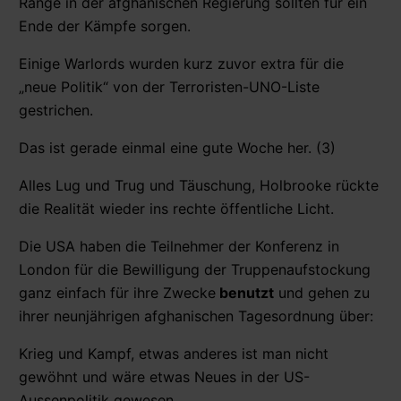
Ränge in der afghanischen Regierung sollten für ein
Ende der Kämpfe sorgen.
Einige Warlords wurden kurz zuvor extra für die
„neue Politik“ von der Terroristen-UNO-Liste
gestrichen.
Das ist gerade einmal eine gute Woche her. (3)
Alles Lug und Trug und Täuschung, Holbrooke rückte
die Realität wieder ins rechte öffentliche Licht.
Die USA haben die Teilnehmer der Konferenz in
London für die Bewilligung der Truppenaufstockung
ganz einfach für ihre Zwecke
benutzt
und gehen zu
ihrer neunjährigen afghanischen Tagesordnung über:
Krieg und Kampf, etwas anderes ist man nicht
gewöhnt und wäre etwas Neues in der US-
Aussenpolitik gewesen.