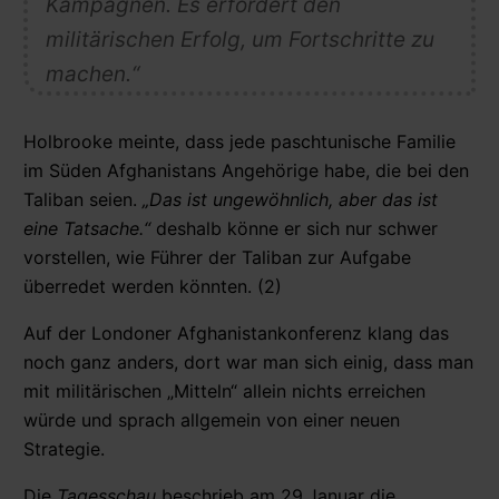
Kampagnen. Es erfordert den
militärischen Erfolg
, um Fortschritte zu
machen.“
Holbrooke meinte, dass jede paschtunische Familie
im Süden Afghanistans Angehörige habe, die bei den
Taliban seien.
„Das ist ungewöhnlich, aber das ist
eine Tatsache.“
deshalb könne er sich nur schwer
vorstellen, wie Führer der Taliban zur Aufgabe
überredet werden könnten. (2)
Auf der Londoner Afghanistankonferenz klang das
noch ganz anders, dort war man sich einig, dass man
mit militärischen „Mitteln“ allein nichts erreichen
würde und sprach allgemein von einer neuen
Strategie.
Die
Tagesschau
beschrieb am 29.Januar die