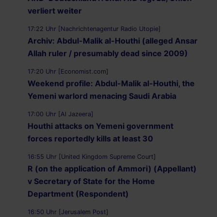
verliert weiter
17:22 Uhr [Nachrichtenagentur Radio Utopie]
Archiv: Abdul-Malik al-Houthi (alleged Ansar
Allah ruler / presumably dead since 2009)
17:20 Uhr [Economist.com]
Weekend profile: Abdul-Malik al-Houthi, the
Yemeni warlord menacing Saudi Arabia
17:00 Uhr [Al Jazeera]
Houthi attacks on Yemeni government
forces reportedly kills at least 30
16:55 Uhr [United Kingdom Supreme Court]
R (on the application of Ammori) (Appellant)
v Secretary of State for the Home
Department (Respondent)
16:50 Uhr [Jerusalem Post]