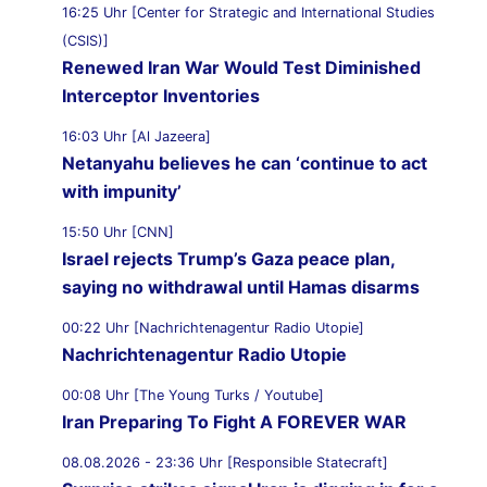
16:25 Uhr [Center for Strategic and International Studies
(CSIS)]
Renewed Iran War Would Test Diminished
Interceptor Inventories
16:03 Uhr [Al Jazeera]
Netanyahu believes he can ‘continue to act
with impunity’
15:50 Uhr [CNN]
Israel rejects Trump’s Gaza peace plan,
saying no withdrawal until Hamas disarms
00:22 Uhr [Nachrichtenagentur Radio Utopie]
Nachrichtenagentur Radio Utopie
00:08 Uhr [The Young Turks / Youtube]
Iran Preparing To Fight A FOREVER WAR
08.08.2026 - 23:36 Uhr [Responsible Statecraft]