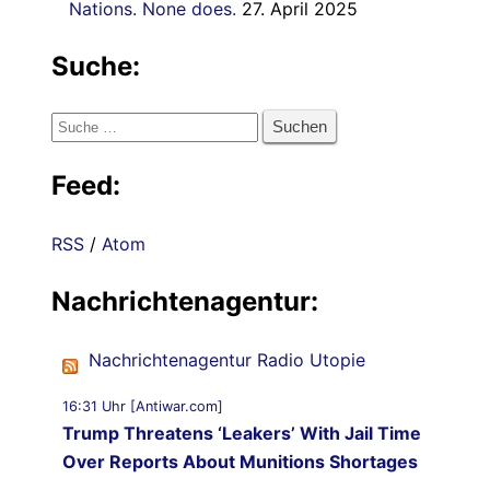
Nations. None does.
27. April 2025
Suche:
Suche
nach:
Feed:
RSS
/
Atom
Nachrichtenagentur:
Nachrichtenagentur Radio Utopie
16:31 Uhr [Antiwar.com]
Trump Threatens ‘Leakers’ With Jail Time
Over Reports About Munitions Shortages