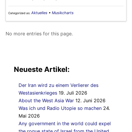
Aktuelles
•
Musikcharts
Categorized as:
No more entries for this page.
Neueste Artikel:
Der Iran wird zu einem Verlierer des
Westasienkrieges
19. Juli 2026
About the West Asia War
12. Juni 2026
Was ich und Radio Utopie so machen
24.
Mai 2026
Any government in the world could expel
the rogue state of Israel from the United