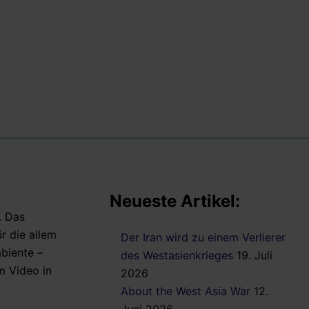
Neueste Artikel:
. Das
r die allem
Der Iran wird zu einem Verlierer
biente –
des Westasienkrieges
19. Juli
m Video in
2026
About the West Asia War
12.