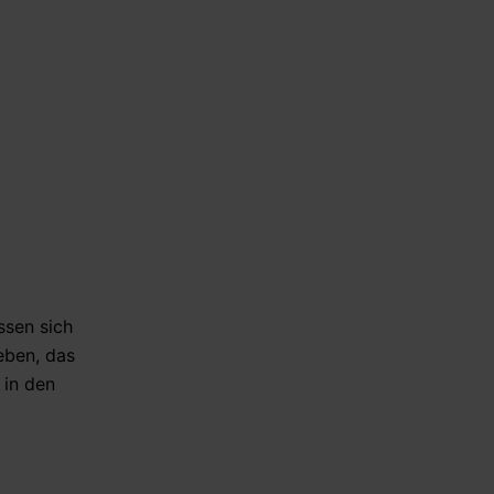
ssen sich
eben, das
 in den