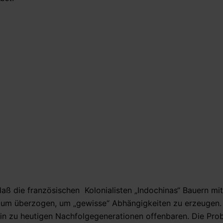
daß die französischen Kolonialisten „Indochinas“ Bauern mit
 überzogen, um „gewisse“ Abhängigkeiten zu erzeugen.
hin zu heutigen Nachfolgegenerationen offenbaren. Die Pro