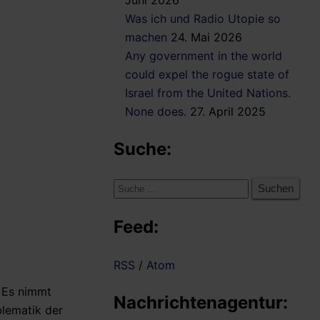
Juni 2026
Was ich und Radio Utopie so
machen
24. Mai 2026
Any government in the world
could expel the rogue state of
Israel from the United Nations.
None does.
27. April 2025
Suche:
Suche
nach:
Feed:
RSS
/
Atom
 Es nimmt
Nachrichtenagentur:
blematik der