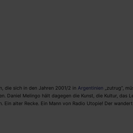
n, die sich in den Jahren 2001/2 in
Argentinien
„zutrug“, mü
. Daniel Melingo hält dagegen die Kunst, die Kultur, das L
. Ein alter Recke. Ein Mann von Radio Utopie! Der wandert