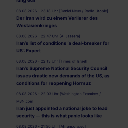
long war
08.08.2026 - 23:18 Uhr [Daniel Neun / Radio Utopie]
Der Iran wird zu einem Verlierer des
Westasienkrieges
08.08.2026 - 22:47 Uhr [Al Jazeera]
Iran’s list of conditions ‘a deal-breaker for
US’: Expert
08.08.2026 - 22:13 Uhr [Times of Israel]
Iran’s Supreme National Security Council
issues drastic new demands of the US, as
conditions for reopening Hormuz
08.08.2026 - 22:03 Uhr [Washington Examiner /
MSN.com]
Iran just appointed a national joke to lead
security — this is what panic looks like
08.08.2026 - 21:50 Uhr [Ahram.org.eg]