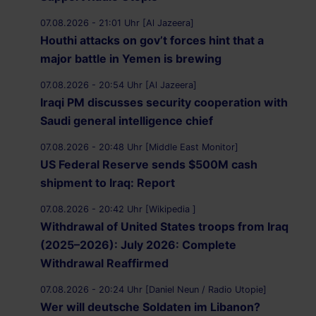
07.08.2026 - 21:01 Uhr [Al Jazeera]
Houthi attacks on gov’t forces hint that a
major battle in Yemen is brewing
07.08.2026 - 20:54 Uhr [Al Jazeera]
Iraqi PM discusses security cooperation with
Saudi general intelligence chief
07.08.2026 - 20:48 Uhr [Middle East Monitor]
US Federal Reserve sends $500M cash
shipment to Iraq: Report
07.08.2026 - 20:42 Uhr [Wikipedia ]
Withdrawal of United States troops from Iraq
(2025–2026): July 2026: Complete
Withdrawal Reaffirmed
07.08.2026 - 20:24 Uhr [Daniel Neun / Radio Utopie]
Wer will deutsche Soldaten im Libanon?