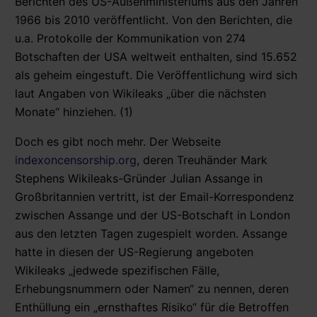
Berichten des US-Außenministeriums aus den Jahren
1966 bis 2010 veröffentlicht. Von den Berichten, die
u.a. Protokolle der Kommunikation von 274
Botschaften der USA weltweit enthalten, sind 15.652
als geheim eingestuft. Die Veröffentlichung wird sich
laut Angaben von Wikileaks „über die nächsten
Monate“ hinziehen. (1)
Doch es gibt noch mehr.
Der Webseite
indexoncensorship.org
, deren Treuhänder Mark
Stephens Wikileaks-Gründer Julian Assange in
Großbritannien vertritt, ist der Email-Korrespondenz
zwischen Assange und der US-Botschaft in London
aus den letzten Tagen zugespielt worden. Assange
hatte in diesen der US-Regierung angeboten
Wikileaks „jedwede spezifischen Fälle,
Erhebungsnummern oder Namen“ zu nennen, deren
Enthüllung ein „ernsthaftes Risiko“ für die Betroffen