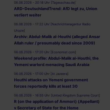
06.08.2026 - 20:18 Uhr [Tagesschau.de]
ARD-DeutschlandTrend: AfD legt zu, Union
verliert weiter
06.08.2026 - 17:22 Uhr [Nachrichtenagentur Radio
Utopie]
Archiv: Abdul-Malik al-Houthi (alleged Ansar
Allah ruler / presumably dead since 2009)
06.08.2026 - 17:20 Uhr [Economist.com]
Weekend profile: Abdul-Malik al-Houthi, the
Yemeni warlord menacing Saudi Arabia
06.08.2026 - 17:00 Uhr [Al Jazeera]
Houthi attacks on Yemeni government
forces reportedly kills at least 30
06.08.2026 - 16:55 Uhr [United Kingdom Supreme Court]
R (on the application of Ammori) (Appellant)
v Secretary of State for the Home