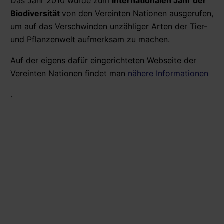
Das Jahr 2010 wurde zum
Internationalen Jahr der
Biodiversität
von den Vereinten Nationen ausgerufen,
um auf das Verschwinden unzähliger Arten der Tier-
und Pflanzenwelt aufmerksam zu machen.
Auf der eigens dafür eingerichteten Webseite der
Vereinten Nationen findet man
nähere Informationen
.