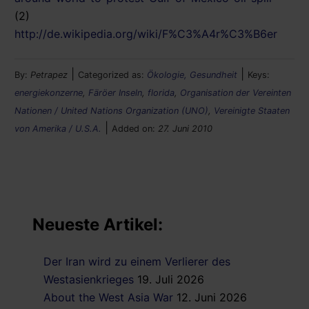
(2)
http://de.wikipedia.org/wiki/F%C3%A4r%C3%B6er
|
|
By:
Petrapez
Categorized as:
Ökologie, Gesundheit
Keys:
energiekonzerne
,
Färöer Inseln
,
florida
,
Organisation der Vereinten
Nationen / United Nations Organization (UNO)
,
Vereinigte Staaten
|
von Amerika / U.S.A.
Added on:
27. Juni 2010
Neueste Artikel:
Der Iran wird zu einem Verlierer des
Westasienkrieges
19. Juli 2026
About the West Asia War
12. Juni 2026