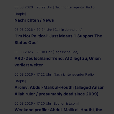
06.08.2026 - 20:29 Uhr [Nachrichtenagentur Radio
Utopie]
Nachrichten / News
06.08.2026 - 20:24 Uhr [Caitlin Johnstone]
“I’m Not Political” Just Means “I Support The
Status Quo”
06.08.2026 - 20:18 Uhr [Tagesschau.de]
ARD-DeutschlandTrend: AfD legt zu, Union
verliert weiter
06.08.2026 - 17:22 Uhr [Nachrichtenagentur Radio
Utopie]
Archiv: Abdul-Malik al-Houthi (alleged Ansar
Allah ruler / presumably dead since 2009)
06.08.2026 - 17:20 Uhr [Economist.com]
Weekend profile: Abdul-Malik al-Houthi, the