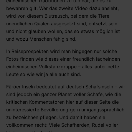
einheimischer Tradtitionen zu tun hat, die es zu
bewahren gilt. Wer das zweite Video dazu ansieht,
wird von diesem Blutrausch, bei dem die Tiere
unendlichen Qualen ausgesetzt sind, entsetzt sein
und nicht glauben wollen, das so etwas möglich ist
und wozu Menschen fähig sind.
In Reiseprospekten wird man hingegen nur solche
Fotos finden wie dieses einer freundlich lächelnden
einheimischen Volkstanzgruppe – alles lauter nette
Leute so wie wir ja alle auch sind.
Färöer Inseln bedeutet auf deutsch Schafsinseln – wir
sind jedoch ein ganzer Planet voller Schafe, wie die
kritischen Kommentatoren hier auf dieser Seite die
uninteressierte Bevölkerung gern umgangssprachlich
zu bezeichnen pflegen. Und damit haben sie
vollkommen recht: Viele Schafherden, Rudel voller