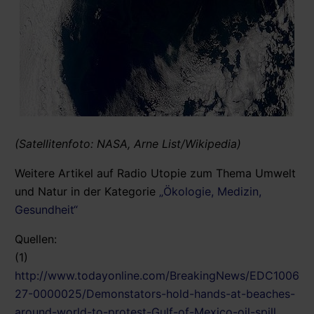
(Satellitenfoto: NASA, Arne List/Wikipedia)
Weitere Artikel auf Radio Utopie zum Thema Umwelt
und Natur in der Kategorie
„Ökologie, Medizin,
Gesundheit“
Quellen:
(1)
http://www.todayonline.com/BreakingNews/EDC1006
27-0000025/Demonstators-hold-hands-at-beaches-
around-world-to-protest-Gulf-of-Mexico-oil-spill