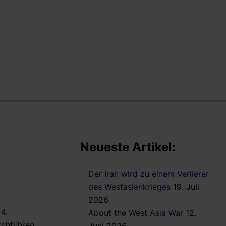
Neueste Artikel:
Der Iran wird zu einem Verlierer
des Westasienkrieges
19. Juli
2026
4.
About the West Asia War
12.
chführen.