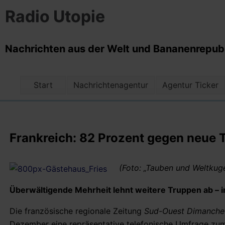
Radio Utopie
Nachrichten aus der Welt und Bananenrepubli
Start
Nachrichtenagentur
Agentur Ticker
Frankreich: 82 Prozent gegen neue 
(Foto: „Tauben und Weltkug
Überwältigende Mehrheit lehnt weitere Truppen ab – im
Die französische regionale Zeitung
Sud-Ouest Dimanche
Dezember eine repräsentative telefonische Umfrage zum